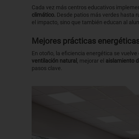
Cada vez más centros educativos implem
climático.
Desde patios más verdes hasta ru
el impacto, sino que también educan al alu
Mejores prácticas energética
En otoño, la eficiencia energética se vuelve
ventilación natural
, mejorar el
aislamiento d
pasos clave.