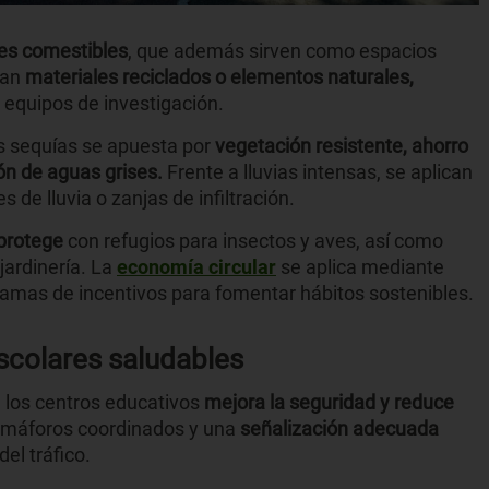
es comestibles
, que además sirven como espacios
ran
materiales reciclados o elementos naturales,
equipos de investigación.
s sequías se apuesta por
vegetación resistente, ahorro
ión de aguas grises.
Frente a lluvias intensas, se aplican
 de lluvia o zanjas de infiltración.
 protege
con refugios para insectos y aves, así como
jardinería. La
economía circular
se aplica mediante
amas de incentivos para fomentar hábitos sostenibles.
escolares saludables
a los centros educativos
mejora la seguridad y reduce
emáforos coordinados y una
señalización adecuada
del tráfico.