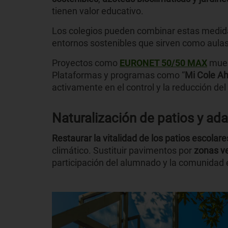
tienen valor educativo.
Los colegios pueden combinar estas medi
entornos sostenibles que sirven como aulas
Proyectos como
EURONET 50/50 MAX
mues
Plataformas y programas como “
Mi Cole Ah
activamente en el control y la reducción de
Naturalización de patios y ad
Restaurar la vitalidad de los patios escolare
climático. Sustituir pavimentos por
zonas v
participación del alumnado y la comunidad 