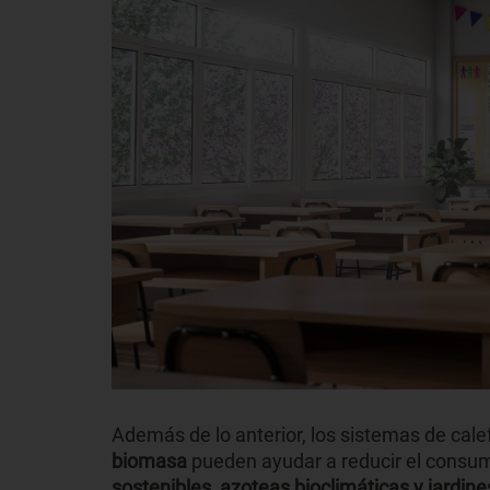
Además de lo anterior, los sistemas de cale
biomasa
pueden ayudar a reducir el consumo
sostenibles
,
azoteas bioclimáticas y jardine