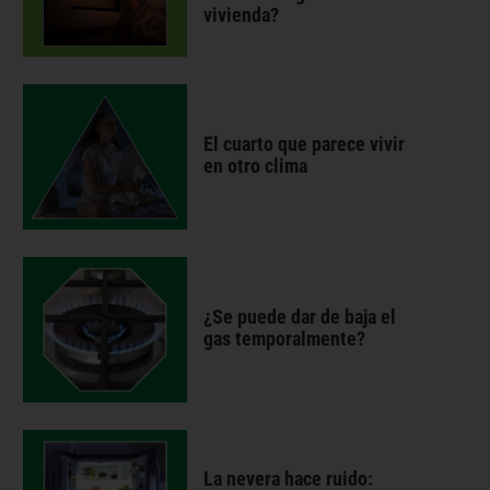
vivienda?
El cuarto que parece vivir
en otro clima
¿Se puede dar de baja el
gas temporalmente?
La nevera hace ruido: