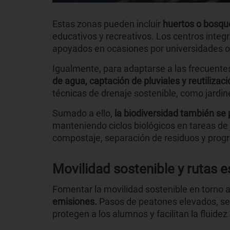
Estas zonas pueden incluir
huertos o bosqu
educativos y recreativos. Los centros integ
apoyados en ocasiones por universidades o 
Igualmente, para adaptarse a las frecuente
de agua, captación de pluviales y reutilizac
técnicas de drenaje sostenible, como jardines
Sumado a ello,
la biodiversidad también se
manteniendo ciclos biológicos en tareas de 
compostaje, separación de residuos y progr
Movilidad sostenible y rutas 
Fomentar la movilidad sostenible en torno 
emisiones.
Pasos
de peatones elevados, s
protegen a los alumnos y facilitan la fluidez 