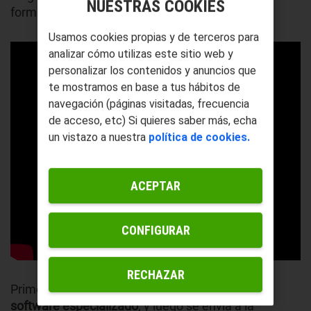
NUESTRAS COOKIES
formar el objeto deseado.
Usamos cookies propias y de terceros para
analizar cómo utilizas este sitio web y
personalizar los contenidos y anuncios que
te mostramos en base a tus hábitos de
navegación (páginas visitadas, frecuencia
de acceso, etc) Si quieres saber más, echa
un vistazo a nuestra
política de cookies.
ACEPTAR
CONFIGURAR
RECHAZAR
Primero,
se diseña un modelo en 3D utilizando
software especializado
, y luego se envía a la