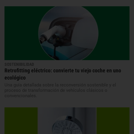
SOSTENIBILIDAD
Retrofitting eléctrico: convierte tu viejo coche en uno
ecológico
Una guía detallada sobre la reconversión sostenible y el
proceso de transformación de vehículos clásicos o
convencionales.