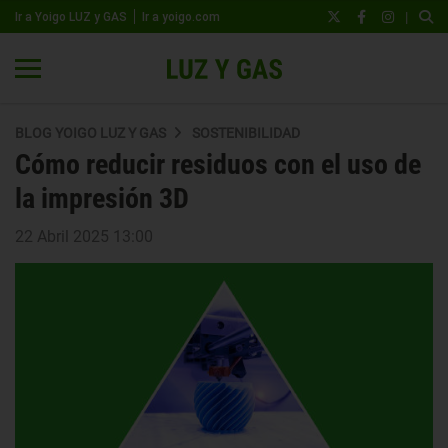
|
Ir a Yoigo LUZ y GAS
Ir a yoigo.com
BLOG YOIGO LUZ Y GAS
SOSTENIBILIDAD
Cómo reducir residuos con el uso de
la impresión 3D
22 Abril 2025 13:00