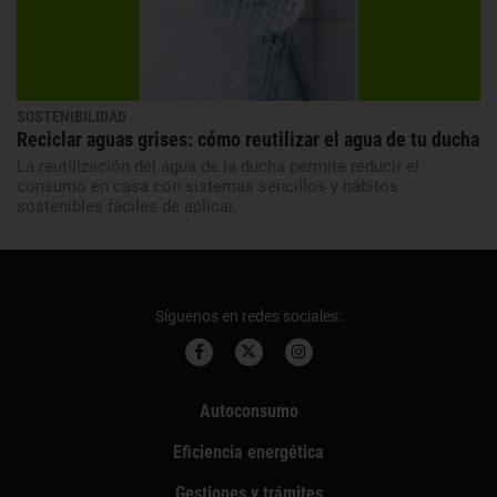
SOSTENIBILIDAD
Reciclar aguas grises: cómo reutilizar el agua de tu ducha
La reutilización del agua de la ducha permite reducir el
consumo en casa con sistemas sencillos y hábitos
sostenibles fáciles de aplicar.
Síguenos en redes sociales:
Autoconsumo
Eficiencia energética
Gestiones y trámites