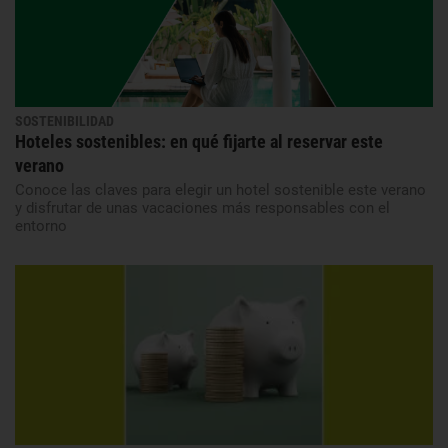
SOSTENIBILIDAD
Hoteles sostenibles: en qué fijarte al reservar este
verano
Conoce las claves para elegir un hotel sostenible este verano
y disfrutar de unas vacaciones más responsables con el
entorno