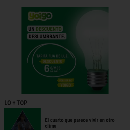
LO + TOP
El cuarto que parece vivir en otro
clima