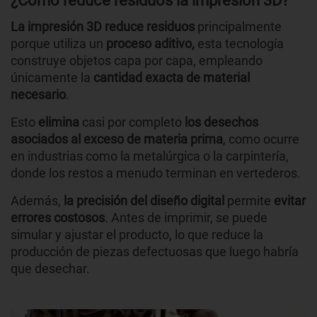
¿Cómo reduce residuos la impresión 3D?
La impresión 3D reduce residuos
principalmente
porque utiliza un
proceso aditivo,
esta tecnología
construye objetos capa por capa, empleando
únicamente la
cantidad exacta de material
necesario
.
Esto
elimina
casi por completo
los desechos
asociados al exceso de materia prima
, como ocurre
en industrias como la metalúrgica o la carpintería,
donde los restos a menudo terminan en vertederos.
Además,
la precisión del diseño digital
permite
evitar
errores costosos
. Antes de imprimir, se puede
simular y ajustar el producto, lo que reduce la
producción de piezas defectuosas que luego habría
que desechar.