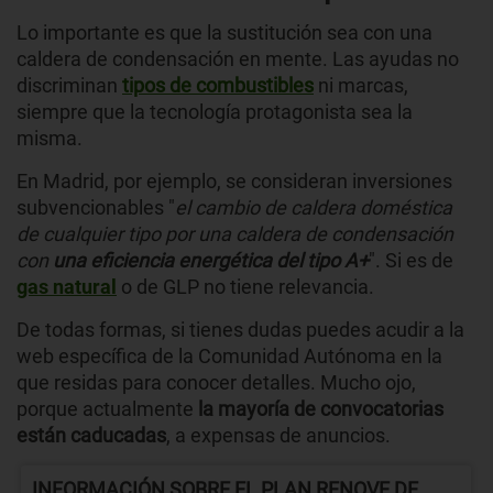
Lo importante es que la sustitución sea con una
caldera de condensación en mente. Las ayudas no
discriminan
tipos de combustibles
ni marcas,
siempre que la tecnología protagonista sea la
misma.
En Madrid, por ejemplo, se consideran inversiones
subvencionables "
el cambio de caldera doméstica
de cualquier tipo por una caldera de condensación
con
una eficiencia energética del tipo A+
". Si es de
gas natural
o de GLP no tiene relevancia.
De todas formas, si tienes dudas puedes acudir a la
web específica de la Comunidad Autónoma en la
que residas para conocer detalles. Mucho ojo,
porque actualmente
la mayoría de convocatorias
están caducadas
, a expensas de anuncios.
INFORMACIÓN SOBRE EL PLAN RENOVE DE