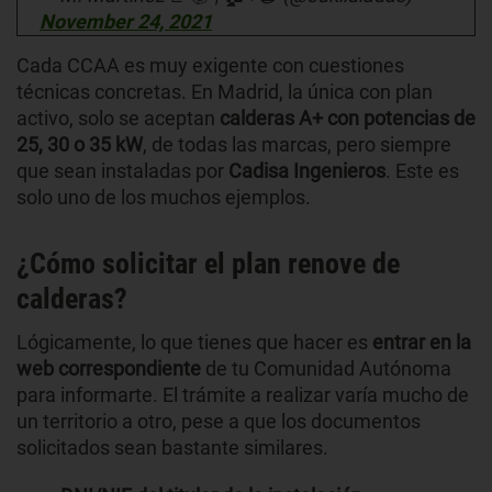
November 24, 2021
Cada CCAA es muy exigente con cuestiones
técnicas concretas. En Madrid, la única con plan
activo, solo se aceptan
calderas A+ con potencias de
25, 30 o 35 kW
, de todas las marcas, pero siempre
que sean instaladas por
Cadisa Ingenieros
. Este es
solo uno de los muchos ejemplos.
¿Cómo solicitar el plan renove de
calderas?
Lógicamente, lo que tienes que hacer es
entrar en la
web correspondiente
de tu Comunidad Autónoma
para informarte. El trámite a realizar varía mucho de
un territorio a otro, pese a que los documentos
solicitados sean bastante similares.