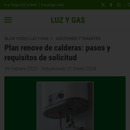
|
Ir a Yoigo LUZ y GAS
Ir a yoigo.com
BLOG YOIGO LUZ Y GAS
GESTIONES Y TRÁMITES
Plan renove de calderas: pasos y
requisitos de solicitud
09 Febrero 2022 - Actualizado 31 Enero 2024