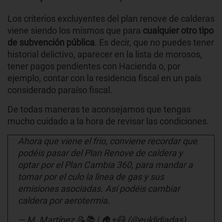
Los criterios excluyentes del plan renove de calderas
viene siendo los mismos que para
cualquier otro tipo
de subvención pública
. Es decir, que no puedes tener
historial delictivo, aparecer en la lista de morosos,
tener pagos pendientes con Hacienda o, por
ejemplo, contar con la residencia fiscal en un país
considerado paraíso fiscal.
De todas maneras te aconsejamos que tengas
mucho cuidado a la hora de revisar las condiciones.
Ahora que viene el frio, conviene recordar que
podéis pasar del Plan Renove de caldera y
optar por el Plan Cambia 360, para mandar a
tomar por el culo la linea de gas y sus
emisiones asociadas. Así podéis cambiar
caldera por aerotermia.
— M. Martínez 📝📚 | 🏠+😷 (@euklidiadas)