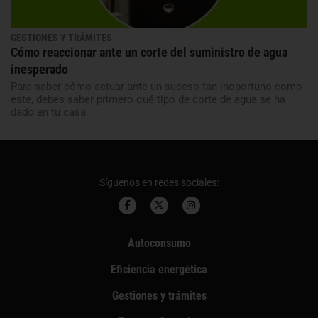
GESTIONES Y TRÁMITES
Cómo reaccionar ante un corte del suministro de agua
inesperado
Para saber cómo actuar ante un suceso tan inoportuno como
este, debes saber primero qué tipo de corte de agua se ha
dado en tu casa.
Síguenos en redes sociales:
Autoconsumo
Eficiencia energética
Gestiones y trámites