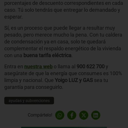
porcentajes de descuento correspondientes en cada
caso. Tú solo tendrás que entregar lo demandado y
esperar.
Sí, es un proceso que puede llegar a resultar muy
pesado, pero merece mucho la pena. Con tu caldera
de condensación ya en casa, solo te quedará
complementar el respaldo energético de la vivienda
con una
buena tarifa eléctrica
.
Entra en
nuestra web
o llama al
900 622 700
y
asegúrate de que la energía que consumes es 100%
limpia y nacional. Que
Yoigo LUZ y GAS
sea tu
garantía para conseguirlo.
ayudas y subvenciones
Compártelo!