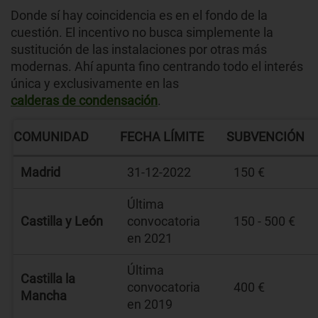
Donde sí hay coincidencia es en el fondo de la
cuestión. El incentivo no busca simplemente la
sustitución de las instalaciones por otras más
modernas. Ahí apunta fino centrando todo el interés
única y exclusivamente en las
calderas de condensación
.
COMUNIDAD
FECHA LÍMITE
SUBVENCIÓN
Madrid
31-12-2022
150 €
Última
Castilla y León
convocatoria
150 - 500 €
en 2021
Última
Castilla la
convocatoria
400 €
Mancha
en 2019