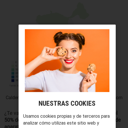
Calderas de carbón en Madrid a 2019 | elconfidencial.com
NUESTRAS COOKIES
¿Te va encajando ya todo? Se estima que
más del
Usamos cookies propias y de terceros para
50% de las calderas de Europa (unos 65 millones de
analizar cómo utilizas este sitio web y
aparatos) son ineficientes
. Para más inri, casi la