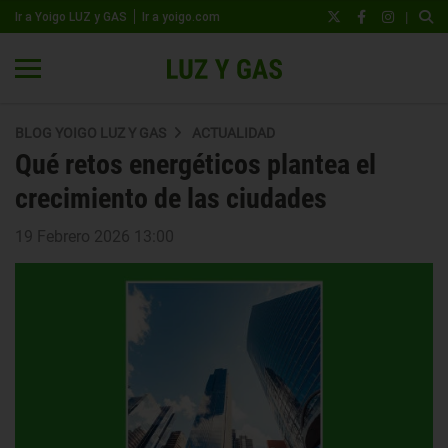
|
Ir a Yoigo LUZ y GAS
Ir a yoigo.com
BLOG YOIGO LUZ Y GAS
ACTUALIDAD
Qué retos energéticos plantea el
crecimiento de las ciudades
19 Febrero 2026 13:00