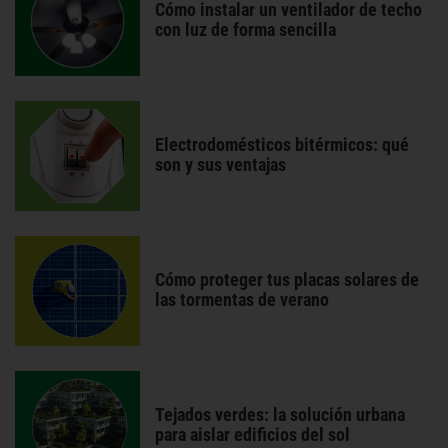
Cómo instalar un ventilador de techo
con luz de forma sencilla
Electrodomésticos bitérmicos: qué
son y sus ventajas
Cómo proteger tus placas solares de
las tormentas de verano
Tejados verdes: la solución urbana
para aislar edificios del sol