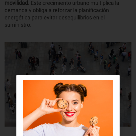
movilidad.
Este crecimiento urbano multiplica la
demanda y obliga a reforzar la planificación
energética para evitar desequilibrios en el
suministro.