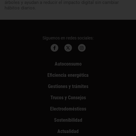
árboles y ayudan a reducir el impacto digital sin cambiar
hábitos diarios.
Síguenos en redes sociales:
Autoconsumo
Eficiencia energética
Gestiones y trámites
Trucos y Consejos
Electrodomésticos
Sostenibilidad
Actualidad