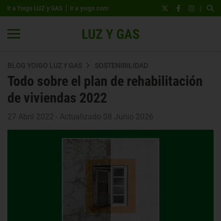
|
Ir a Yoigo LUZ y GAS
Ir a yoigo.com
BLOG YOIGO LUZ Y GAS
SOSTENIBILIDAD
Todo sobre el plan de rehabilitación
de viviendas 2022
27 Abril 2022 - Actualizado 08 Junio 2026