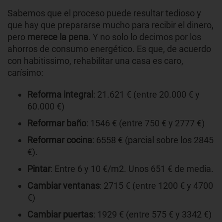
Sabemos que el proceso puede resultar tedioso y
que hay que prepararse mucho para recibir el dinero,
pero
merece la pena
. Y no solo lo decimos por los
ahorros de consumo energético. Es que, de acuerdo
con habitissimo, rehabilitar una casa es caro,
carísimo:
Reforma integral
: 21.621 € (entre 20.000 € y
60.000 €)
Reformar baño
: 1546 € (entre 750 € y 2777 €)
Reformar cocina
: 6558 € (parcial sobre los 2845
€).
Pintar
: Entre 6 y 10 €/m2. Unos 651 € de media.
Cambiar ventanas
: 2715 € (entre 1200 € y 4700
€)
Cambiar puertas
: 1929 € (entre 575 € y 3342 €)