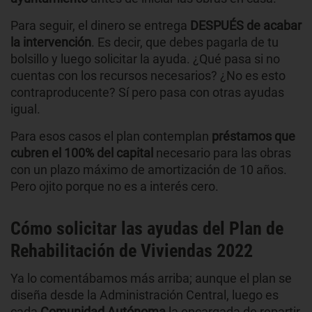
Para seguir, el dinero se entrega
DESPUÉS de acabar
la intervención
. Es decir, que debes pagarla de tu
bolsillo y luego solicitar la ayuda. ¿Qué pasa si no
cuentas con los recursos necesarios? ¿No es esto
contraproducente? Sí pero pasa con otras ayudas
igual.
Para esos casos el plan contemplan
préstamos que
cubren el 100% del capital
necesario para las obras
con un plazo máximo de amortización de 10 años.
Pero ojito porque no es a interés cero.
Cómo solicitar las ayudas del Plan de
Rehabilitación de Viviendas 2022
Ya lo comentábamos más arriba; aunque el plan se
diseña desde la Administración Central, luego es
cada
Comunidad Autónoma
la encargada de repartir