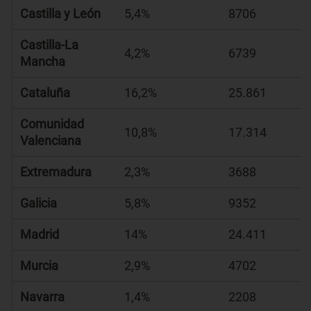
Castilla y León
5,4%
8706
Castilla-La
4,2%
6739
Mancha
Cataluña
16,2%
25.861
Comunidad
10,8%
17.314
Valenciana
Extremadura
2,3%
3688
Galicia
5,8%
9352
Madrid
14%
24.411
Murcia
2,9%
4702
Navarra
1,4%
2208