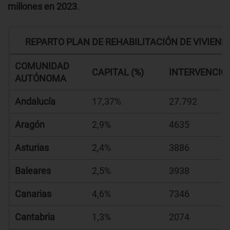
millones en 2023
.
REPARTO PLAN DE REHABILITACIÓN DE VIVIEND
COMUNIDAD
CAPITAL (%)
INTERVENCIO
AUTÓNOMA
Andalucía
17,37%
27.792
Aragón
2,9%
4635
Asturias
2,4%
3886
Baleares
2,5%
3938
Canarias
4,6%
7346
Cantabria
1,3%
2074