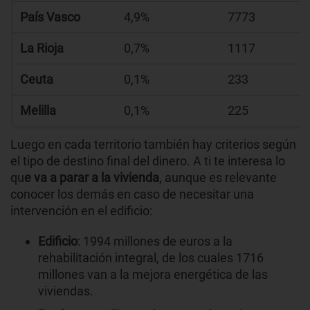
País Vasco
4,9%
7773
La Rioja
0,7%
1117
Ceuta
0,1%
233
Melilla
0,1%
225
Luego en cada territorio también hay criterios según
el tipo de destino final del dinero. A ti te interesa lo
qu
e va a parar a la vivienda
, aunque es relevante
conocer los demás en caso de necesitar una
intervención en el edificio:
Edificio
: 1994 millones de euros a la
rehabilitación integral, de los cuales 1716
millones van a la mejora energética de las
viviendas.