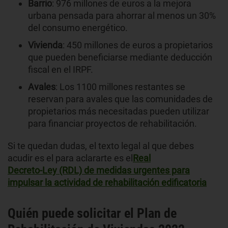
Barrio
: 976 millones de euros a la mejora
urbana pensada para ahorrar al menos un 30%
del consumo energético.
Vivienda
: 450 millones de euros a propietarios
que pueden beneficiarse mediante deducción
fiscal en el IRPF.
Avales
: Los 1100 millones restantes se
reservan para avales que las comunidades de
propietarios más necesitadas pueden utilizar
para financiar proyectos de rehabilitación.
Si te quedan dudas, el texto legal al que debes
acudir es el para aclararte es el
Real
Decreto-Ley (RDL) de medidas urgentes para
impulsar la actividad de rehabilitación edificatoria
Quién puede solicitar el Plan de