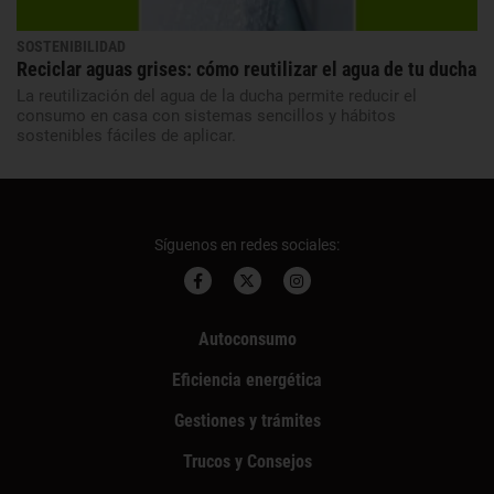
SOSTENIBILIDAD
Reciclar aguas grises: cómo reutilizar el agua de tu ducha
La reutilización del agua de la ducha permite reducir el
consumo en casa con sistemas sencillos y hábitos
sostenibles fáciles de aplicar.
Síguenos en redes sociales:
Autoconsumo
Eficiencia energética
Gestiones y trámites
Trucos y Consejos