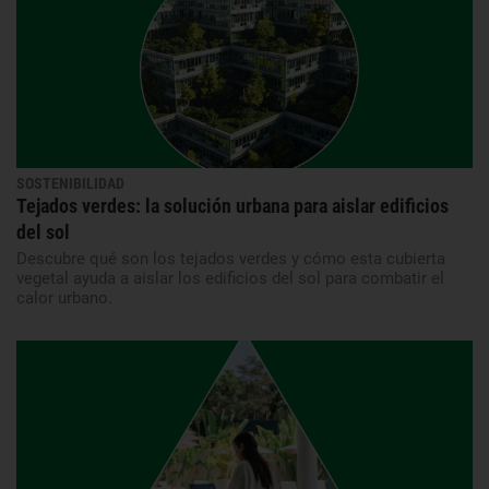
SOSTENIBILIDAD
Tejados verdes: la solución urbana para aislar edificios
del sol
Descubre qué son los tejados verdes y cómo esta cubierta
vegetal ayuda a aislar los edificios del sol para combatir el
calor urbano.