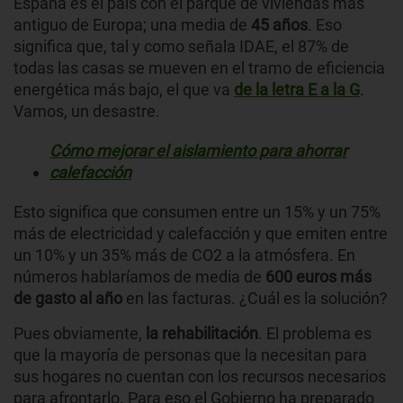
España es el país con el parque de viviendas más
antiguo de Europa; una media de
45 años
. Eso
significa que, tal y como señala IDAE, el 87% de
todas las casas se mueven en el tramo de eficiencia
energética más bajo, el que va
de la letra E a la G
.
Vamos, un desastre.
Cómo mejorar el aislamiento para ahorrar
calefacción
Esto significa que consumen entre un 15% y un 75%
más de electricidad y calefacción y que emiten entre
un 10% y un 35% más de CO2 a la atmósfera. En
números hablaríamos de media de
600 euros más
de gasto al año
en las facturas. ¿Cuál es la solución?
Pues obviamente,
la
rehabilitación
. El problema es
que la mayoría de personas que la necesitan para
sus hogares no cuentan con los recursos necesarios
para afrontarlo. Para eso el Gobierno ha preparado