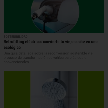
SOSTENIBILIDAD
Retrofitting eléctrico: convierte tu viejo coche en uno
ecológico
Una guía detallada sobre la reconversión sostenible y el
proceso de transformación de vehículos clásicos o
convencionales.