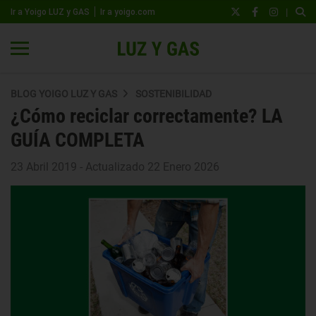
|
Ir a Yoigo LUZ y GAS
Ir a yoigo.com
BLOG YOIGO LUZ Y GAS
SOSTENIBILIDAD
¿Cómo reciclar correctamente? LA
GUÍA COMPLETA
23 Abril 2019 - Actualizado 22 Enero 2026