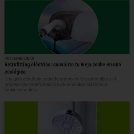
SOSTENIBILIDAD
Retrofitting eléctrico: convierte tu viejo coche en uno
ecológico
Una guía detallada sobre la reconversión sostenible y el
proceso de transformación de vehículos clásicos o
convencionales.