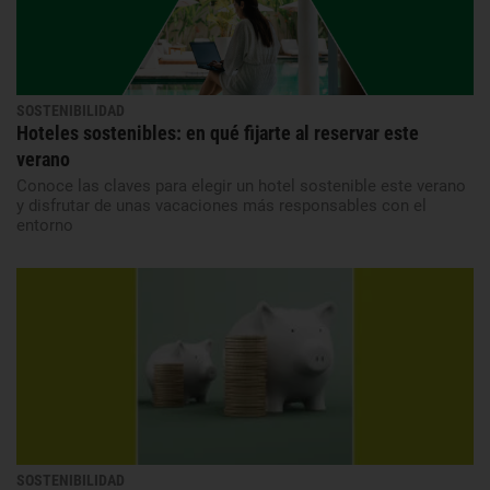
SOSTENIBILIDAD
Hoteles sostenibles: en qué fijarte al reservar este
verano
Conoce las claves para elegir un hotel sostenible este verano
y disfrutar de unas vacaciones más responsables con el
entorno
SOSTENIBILIDAD