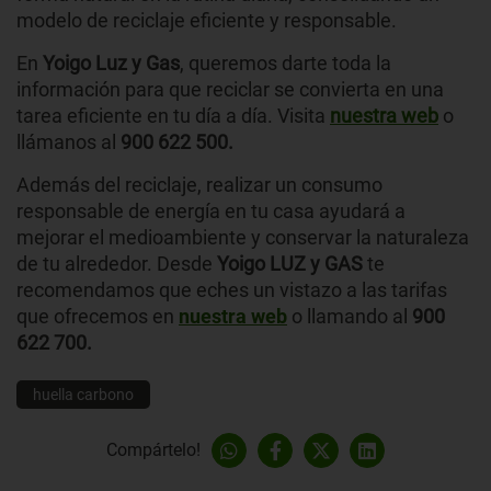
modelo de reciclaje eficiente y responsable.
En
Yoigo Luz y Gas
, queremos darte toda la
información para que reciclar se convierta en una
tarea eficiente en tu día a día. Visita
nuestra web
o
llámanos al
900 622 500.
Además del reciclaje, realizar un consumo
responsable de energía en tu casa ayudará a
mejorar el medioambiente y conservar la naturaleza
de tu alrededor. Desde
Yoigo LUZ y GAS
te
recomendamos que eches un vistazo a las tarifas
que ofrecemos en
nuestra web
o llamando al
900
622 700.
huella carbono
Compártelo!