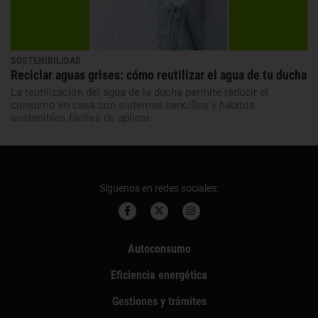
SOSTENIBILIDAD
Reciclar aguas grises: cómo reutilizar el agua de tu ducha
La reutilización del agua de la ducha permite reducir el
consumo en casa con sistemas sencillos y hábitos
sostenibles fáciles de aplicar.
Síguenos en redes sociales:
Autoconsumo
Eficiencia energética
Gestiones y trámites