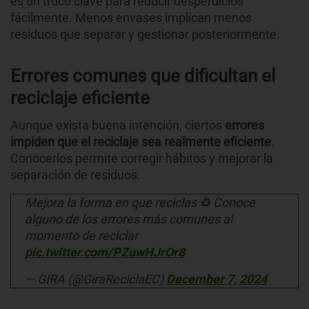
es un truco clave para reducir desperdicios
fácilmente. Menos envases implican menos
residuos que separar y gestionar posteriormente.
Errores comunes que dificultan el
reciclaje eficiente
Aunque exista buena intención, ciertos
errores
impiden que el reciclaje sea realmente eficiente
.
Conocerlos permite corregir hábitos y mejorar la
separación de residuos.
Mejora la forma en que reciclas ♻️ Conoce
alguno de los errores más comunes al
momento de reciclar
pic.twitter.com/PZuwHJrOr8
— GIRA (@GiraReciclaEC)
December 7, 2024