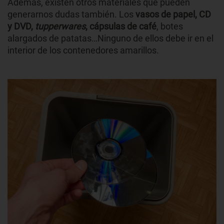
Además, existen otros materiales que pueden
generarnos dudas también. Los
vasos de papel, CD
y DVD,
tupperwares
, cápsulas de café
, botes
alargados de patatas…Ninguno de ellos debe ir en el
interior de los contenedores amarillos.