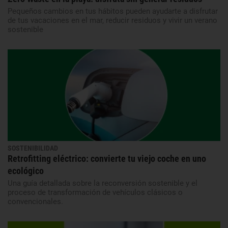
Pequeños cambios en tus hábitos pueden ayudarte a disfrutar
de tus vacaciones en el mar, reducir residuos y vivir un verano
sostenible
SOSTENIBILIDAD
Retrofitting eléctrico: convierte tu viejo coche en uno
ecológico
Una guía detallada sobre la reconversión sostenible y el
proceso de transformación de vehículos clásicos o
convencionales.