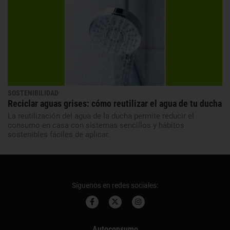
SOSTENIBILIDAD
Reciclar aguas grises: cómo reutilizar el agua de tu ducha
La reutilización del agua de la ducha permite reducir el
consumo en casa con sistemas sencillos y hábitos
sostenibles fáciles de aplicar.
Síguenos en redes sociales:
Autoconsumo