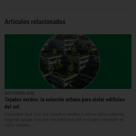
Artículos relacionados
SOSTENIBILIDAD
Tejados verdes: la solución urbana para aislar edificios
del sol
Descubre qué son los tejados verdes y cómo esta cubierta
vegetal ayuda a aislar los edificios del sol para combatir el
calor urbano.