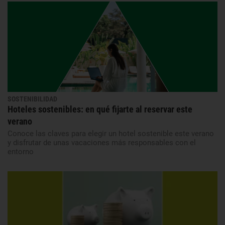
SOSTENIBILIDAD
Hoteles sostenibles: en qué fijarte al reservar este
verano
Conoce las claves para elegir un hotel sostenible este verano
y disfrutar de unas vacaciones más responsables con el
entorno