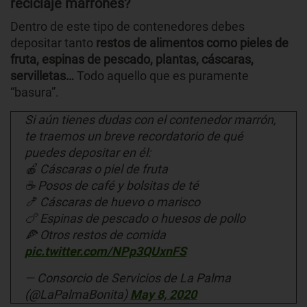
reciclaje marrones?
Dentro de este tipo de contenedores debes
depositar tanto
restos de alimentos como pieles de
fruta, espinas de pescado, plantas, cáscaras,
servilletas…
Todo aquello que es puramente
“basura”.
Si aún tienes dudas con el contenedor marrón,
te traemos un breve recordatorio de qué
puedes depositar en él:
🍎 Cáscaras o piel de fruta
☕ Posos de café y bolsitas de té
🍤 Cáscaras de huevo o marisco
🍗 Espinas de pescado o huesos de pollo
🍕 Otros restos de comida
pic.twitter.com/NPp3QUxnFS
— Consorcio de Servicios de La Palma
(@LaPalmaBonita)
May 8, 2020