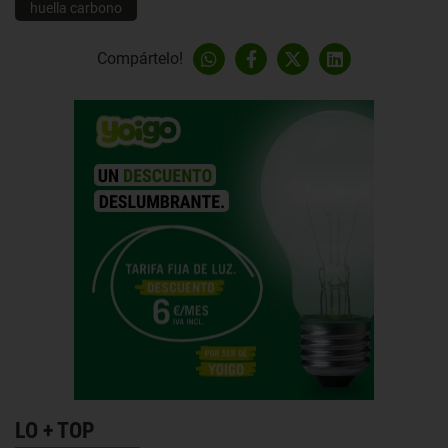
huella carbono
Compártelo!
LO + TOP