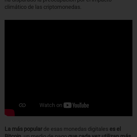
climático de las criptomonedas.
La más popular
de esas monedas digitales
es
el
Bitcoin,
un medio de pago
que cada vez utilizan más