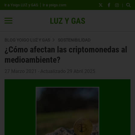
|
Ir a Yoigo LUZ y GAS
Ir a yoigo.com
BLOG YOIGO LUZ Y GAS
SOSTENIBILIDAD
¿Cómo afectan las criptomonedas al
medioambiente?
27 Marzo 2021 - Actualizado 29 Abril 2025