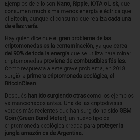
Ejemplos de ello son
Nano, Ripple, IOTA o Lisk
, que
consumen muchísima menos energía eléctrica que
el Bitcoin, aunque el consumo que realiza
cada una
de ellas varía.
Hay quien dice que
el gran problema de las
criptomonedas es la contaminación
, ya que
cerca
del 90% de toda la energía
que se utiliza para minar
criptomonedas
proviene de combustibles fósiles
.
Como respuesta a este grave problema, en 2018
surgió la
primera criptomoneda ecológica, el
BitcoinClean
.
Después
han ido surgiendo otras
como los ejemplos
ya mencionados antes. Una de las criptodivisas
verdes más recientes que han surgido ha sido
GBM
Coin (Green Bond Meter),
un nuevo tipo de
criptomoneda ecológica creada para
proteger la
jungla amazónica de Argentina.