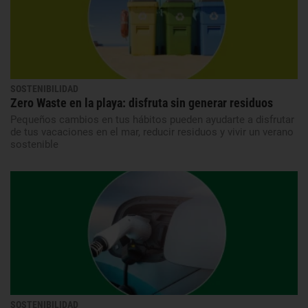
SOSTENIBILIDAD
Zero Waste en la playa: disfruta sin generar residuos
Pequeños cambios en tus hábitos pueden ayudarte a disfrutar
de tus vacaciones en el mar, reducir residuos y vivir un verano
sostenible
SOSTENIBILIDAD