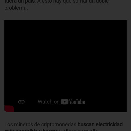
fuera un país
. A esto hay que sumar un doble
problema.
Los mineros de criptomonedas
buscan electricidad