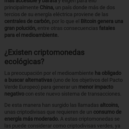
más accesible y barata
y eligen para ello
principalmente
China,
un país donde más de dos
tercios de su energía eléctrica proviene de las
centrales de carbón,
por lo que el
Bitcoin genera una
gran polución,
entre otras consecuencias
fatales
para el medioambiente.
¿Existen criptomonedas
ecológicas?
La preocupación por el medioambiente
ha obligado
a buscar alternativas
(uno de los objetivos del Pacto
Verde Europeo) para generar un
menor impacto
negativo
con este nuevo sistema de transacciones.
De esta manera han surgido las llamadas
altcoins,
unas criptodivisas que requieren de un
consumo de
energía más moderado.
A estas criptomonedas se
las puede considerar como criptodivisas verdes, ya