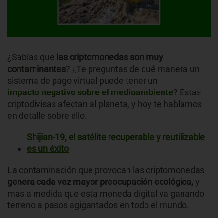
¿Sabías que
las criptomoned
as so
n muy
contaminantes
? ¿Te preguntas de qué manera un
sistema de pago virtual puede tener un
impacto negativo sobre el medioambiente
? Estas
criptodivisas afectan al planeta, y hoy te hablamos
en detalle sobre ello.
Shijian-19, el satélite recuperable y reutilizable
es un éxito
La contaminación que provocan las criptomonedas
genera cada vez mayor preocupación ecológica,
y
más a medida que esta moneda digital va ganando
terreno a pasos agigantados en todo el mundo.