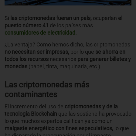
Si
las criptomonedas fueran un país,
ocuparían
el
puesto número 41
de los países más
consumidores de electricidad.
¿La ventaja? Como hemos dicho, las criptomonedas
no necesitan ser impresas,
por lo que
se ahorra en
todos los recursos
necesarios
para generar billetes y
monedas
(papel, tinta, maquinaria, etc.).
Las criptomonedas más
contaminantes
El incremento del uso de
criptomonedas y de la
tecnología Blockchain
que las sostiene ha provocado
lo que muchos expertos califican ya como un
malgaste energético con fines especulativos,
lo que
ha disparado la preocupación por el impacto