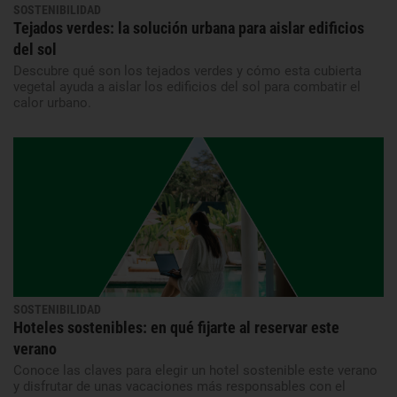
SOSTENIBILIDAD
Tejados verdes: la solución urbana para aislar edificios
del sol
Descubre qué son los tejados verdes y cómo esta cubierta
vegetal ayuda a aislar los edificios del sol para combatir el
calor urbano.
SOSTENIBILIDAD
Hoteles sostenibles: en qué fijarte al reservar este
verano
Conoce las claves para elegir un hotel sostenible este verano
y disfrutar de unas vacaciones más responsables con el