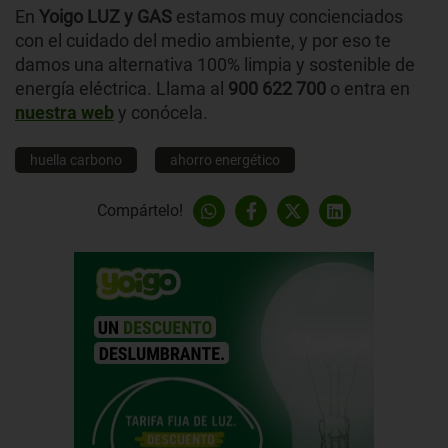
En
Yoigo LUZ y GAS
estamos muy concienciados
con el cuidado del medio ambiente, y por eso te
damos una alternativa 100% limpia y sostenible de
energía eléctrica. Llama al
900 622 700
o entra en
nuestra web
y conócela.
huella carbono
ahorro energético
Compártelo!