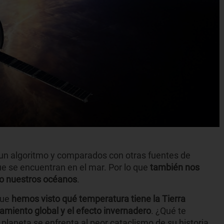
 un algoritmo y comparados con otras fuentes de
e se encuentran en el mar. Por lo que
también nos
do nuestros océanos
.
que
hemos visto qué temperatura tiene la Tierra
amiento global y el efecto invernadero
. ¿Qué te
laneta se enfrenta al peor cataclismo de su historia