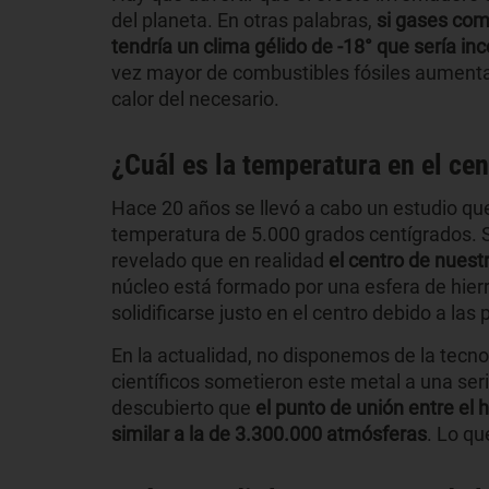
del planeta. En otras palabras,
si gases como
tendría un clima gélido de -18° que sería in
vez mayor de combustibles fósiles aumentan
calor del necesario.
¿Cuál es la temperatura en el cent
Hace 20 años se llevó a cabo un estudio que
temperatura de 5.000 grados centígrados. 
revelado que en realidad
el centro de nuest
núcleo está formado por una esfera de hier
solidificarse justo en el centro debido a la
En la actualidad, no disponemos de la tecnol
científicos sometieron este metal a una ser
descubierto que
el punto de unión entre el 
similar a la de 3.300.000 atmósferas
. Lo qu