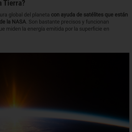
 Tierra?
ura global del planeta
con ayuda de satélites que están
 de la NASA
. Son bastante precisos y funcionan
ue miden la energía emitida por la superficie en