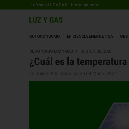
Ir a Yoigo LUZ y GAS
Ir a yoigo.com
AUTOCONSUMO
EFICIENCIA ENERGÉTICA
GES
BLOG YOIGO LUZ Y GAS
SOSTENIBILIDAD
¿Cuál es la temperatura 
13 Julio 2020 - Actualizado 04 Marzo 2022