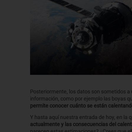
Posteriormente, los datos son sometidos a
información, como por ejemplo las boyas qu
permite conocer cuánto se están calentan
Y hasta aquí nuestra entrada de hoy, en la 
actualmente y las consecuencias del calent
parecen estas estimaciones? ¿Crees que el p