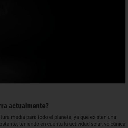
erra actualmente?
ura media para todo el planeta, ya que existen una
stante, teniendo en cuenta la actividad solar, volcánica