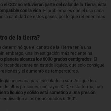
 el CO2 no retuvieran parte del calor de la Tierra, ésta
compatible con la vida
. El problema es que el uso cada
 la cantidad de estos gases, por lo que retienen más
ro de la tierra?
 determinó que el centro de la Tierra tenía una
Sin embargo, una investigación más reciente ha
ro planeta alcanza los 6000 grados centígrados
. El
ro incandescente en estado líquido, que solo consigue
s presiones y el aumento de temperaturas.
ogía necesaria para calcularlo in situ. Así que los
ie de altas presiones con rayos X. De esta forma, han
hierro líquido y sólido está sometido a una presión
e equivaldría a los mencionados 6.000°.