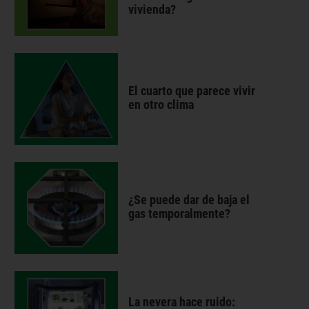
vivienda?
El cuarto que parece vivir
en otro clima
¿Se puede dar de baja el
gas temporalmente?
La nevera hace ruido: