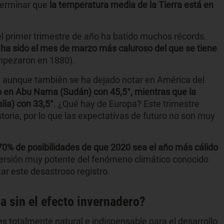
terminar que
la temperatura media de la Tierra está en
el primer trimestre de año ha batido muchos récords.
 ha sido el mes de marzo más caluroso del que se tiene
mpezaron en 1880).
 aunque también se ha dejado notar en América del
io en Abu Nama (Sudán) con 45,5°, mientras que la
lia) con 33,5°
. ¿Qué hay de Europa? Este trimestre
toria, por lo que las expectativas de futuro no son muy
70% de posibilidades de que 2020 sea el año más cálido
versión muy potente del fenómeno climático conocido
tar este desastroso registro.
a sin el efecto invernadero?
es totalmente natural e indispensable para el desarrollo