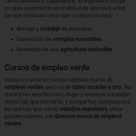
Centroamérica y Sudamérica. El organismo intuye
un gran crecimiento en multitud de sectores, entre
los que destacan estos que os dejamos aquí:
Manejo y
reciclaje
de desechos.
Generación de
energías renovables
.
Desarrollo de una
agricultura sostenible
.
Cursos de empleo verde
Hasta el momento hemos hablado mucho de
empleos verdes
, pero no de
cómo acceder a uno
. No
resulta tan sencillo como llegar y empezar a trabajar.
Antes hay que formarse, y aunque hay puestos para
los que hay que cursar
estudios superiores
, otros
pueden cubrirse con
diversos cursos de empleos
verdes
.