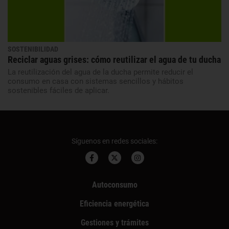
SOSTENIBILIDAD
Reciclar aguas grises: cómo reutilizar el agua de tu ducha
La reutilización del agua de la ducha permite reducir el
consumo en casa con sistemas sencillos y hábitos
sostenibles fáciles de aplicar.
Síguenos en redes sociales:
Autoconsumo
Eficiencia energética
Gestiones y trámites