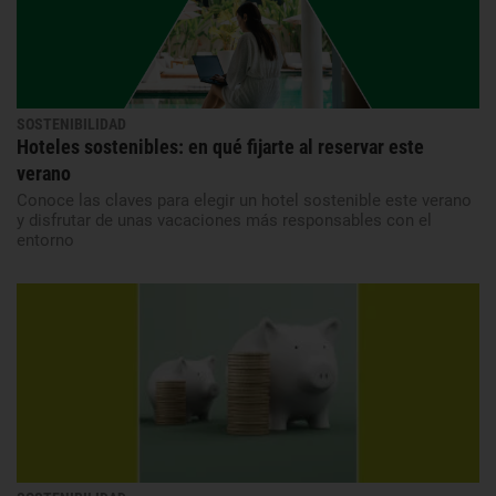
SOSTENIBILIDAD
Hoteles sostenibles: en qué fijarte al reservar este
verano
Conoce las claves para elegir un hotel sostenible este verano
y disfrutar de unas vacaciones más responsables con el
entorno