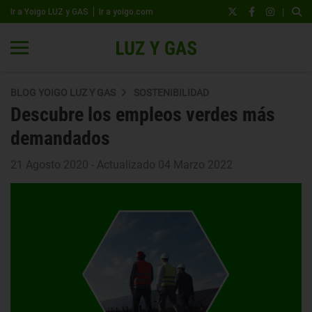
|
Ir a Yoigo LUZ y GAS
Ir a yoigo.com
BLOG YOIGO LUZ Y GAS
SOSTENIBILIDAD
Descubre los empleos verdes más
demandados
21 Agosto 2020 - Actualizado 04 Marzo 2022