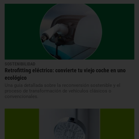
SOSTENIBILIDAD
Retrofitting eléctrico: convierte tu viejo coche en uno
ecológico
Una guía detallada sobre la reconversión sostenible y el
proceso de transformación de vehículos clásicos o
convencionales.