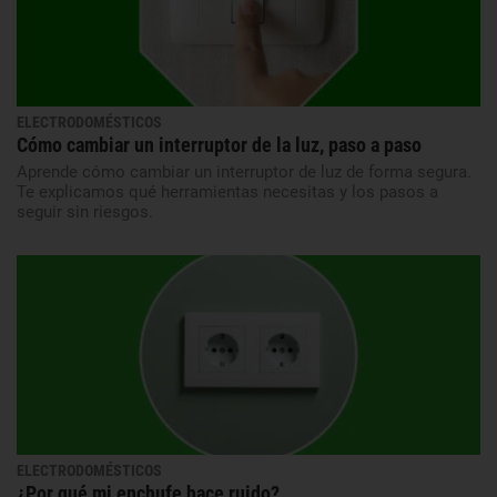
ELECTRODOMÉSTICOS
Cómo cambiar un interruptor de la luz, paso a paso
Aprende cómo cambiar un interruptor de luz de forma segura.
Te explicamos qué herramientas necesitas y los pasos a
seguir sin riesgos.
ELECTRODOMÉSTICOS
¿Por qué mi enchufe hace ruido?