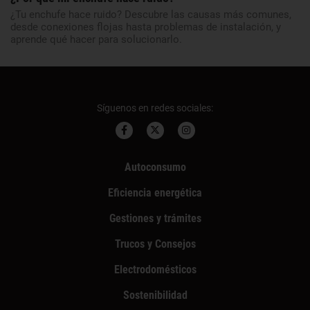
¿Tu enchufe hace ruido? Descubre las causas más comunes,
desde conexiones flojas hasta problemas de instalación, y
aprende qué hacer para solucionarlo.
Síguenos en redes sociales:
Autoconsumo
Eficiencia energética
Gestiones y trámites
Trucos y Consejos
Electrodomésticos
Sostenibilidad