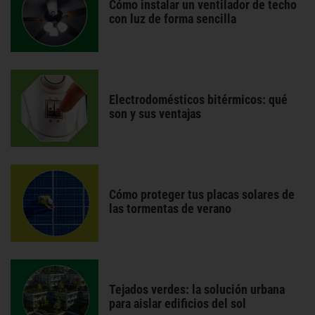
Cómo instalar un ventilador de techo
con luz de forma sencilla
Electrodomésticos bitérmicos: qué
son y sus ventajas
Cómo proteger tus placas solares de
las tormentas de verano
Tejados verdes: la solución urbana
para aislar edificios del sol