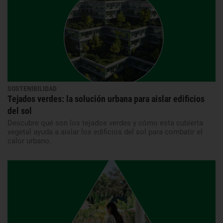
SOSTENIBILIDAD
Tejados verdes: la solución urbana para aislar edificios
del sol
Descubre qué son los tejados verdes y cómo esta cubierta
vegetal ayuda a aislar los edificios del sol para combatir el
calor urbano.