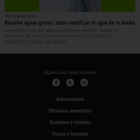
SOSTENIBILIDAD
Reciclar aguas grises: cómo reutilizar el agua de tu ducha
La reutilización del agua de la ducha permite reducir el
consumo en casa con sistemas sencillos y hábitos
sostenibles fáciles de aplicar.
Síguenos en redes sociales:
Autoconsumo
Eficiencia energética
Gestiones y trámites
Trucos y Consejos