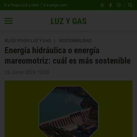
|
Ir a Yoigo LUZ y GAS
Ir a yoigo.com
BLOG YOIGO LUZ Y GAS
SOSTENIBILIDAD
Energía hidráulica o energía
mareomotriz: cuál es más sostenible
26 Junio 2024 13:00