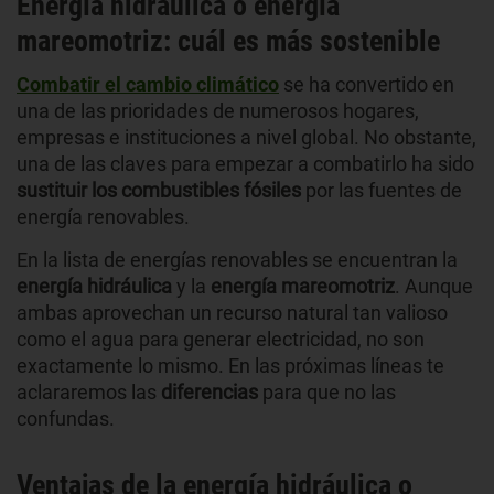
Energía hidráulica o energía
mareomotriz: cuál es más sostenible
Combatir el cambio climático
se ha convertido en
una de las prioridades de numerosos hogares,
empresas e instituciones a nivel global. No obstante,
una de las claves para empezar a combatirlo ha sido
sustituir los combustibles fósiles
por las fuentes de
energía renovables.
En la lista de energías renovables se encuentran la
energía hidráulica
y la
energía mareomotriz
. Aunque
ambas aprovechan un recurso natural tan valioso
como el agua para generar electricidad, no son
exactamente lo mismo. En las próximas líneas te
aclararemos las
diferencias
para que no las
confundas.
Ventajas de la energía hidráulica o