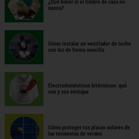
¿Qué hacer si el timbre de casa no
suena?
Cómo instalar un ventilador de techo
con luz de forma sencilla
Electrodomésticos bitérmicos: qué
son y sus ventajas
Cómo proteger tus placas solares de
las tormentas de verano