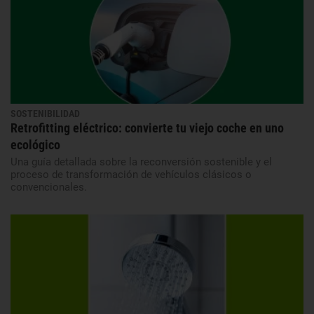
SOSTENIBILIDAD
Retrofitting eléctrico: convierte tu viejo coche en uno
ecológico
Una guía detallada sobre la reconversión sostenible y el
proceso de transformación de vehículos clásicos o
convencionales.