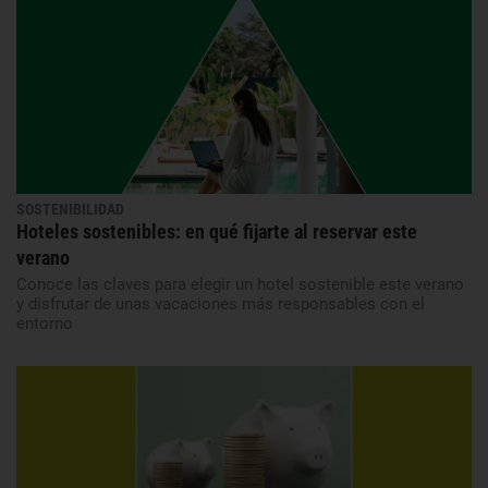
SOSTENIBILIDAD
Hoteles sostenibles: en qué fijarte al reservar este
verano
Conoce las claves para elegir un hotel sostenible este verano
y disfrutar de unas vacaciones más responsables con el
entorno