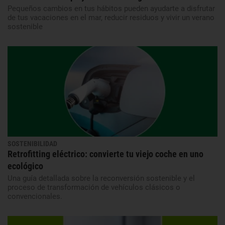
Pequeños cambios en tus hábitos pueden ayudarte a disfrutar
de tus vacaciones en el mar, reducir residuos y vivir un verano
sostenible
SOSTENIBILIDAD
Retrofitting eléctrico: convierte tu viejo coche en uno
ecológico
Una guía detallada sobre la reconversión sostenible y el
proceso de transformación de vehículos clásicos o
convencionales.