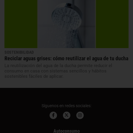
SOSTENIBILIDAD
Reciclar aguas grises: cómo reutilizar el agua de tu ducha
La reutilización del agua de la ducha permite reducir el
consumo en casa con sistemas sencillos y hábitos
sostenibles fáciles de aplicar.
Síguenos en redes sociales:
Autoconsumo