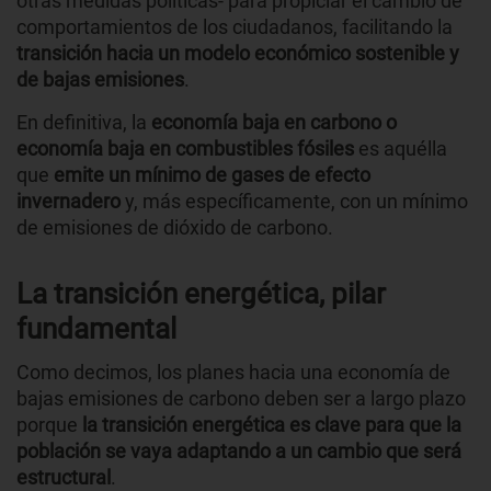
otras medidas políticas- para propiciar el cambio de
comportamientos de los ciudadanos, facilitando la
transición hacia un modelo económico sostenible y
de bajas emisiones
.
En definitiva, la
economía baja en carbono o
economía baja en combustibles fósiles
es aquélla
que
emite un mínimo de gases de efecto
invernadero
y, más específicamente, con un mínimo
de emisiones de dióxido de carbono.
La transición energética, pilar
fundamental
Como decimos, los planes hacia una economía de
bajas emisiones de carbono deben ser a largo plazo
porque
la transición energética es clave para que la
población se vaya adaptando a un cambio que será
estructural
.