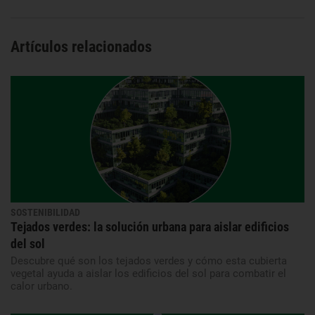
Artículos relacionados
SOSTENIBILIDAD
Tejados verdes: la solución urbana para aislar edificios
del sol
Descubre qué son los tejados verdes y cómo esta cubierta
vegetal ayuda a aislar los edificios del sol para combatir el
calor urbano.