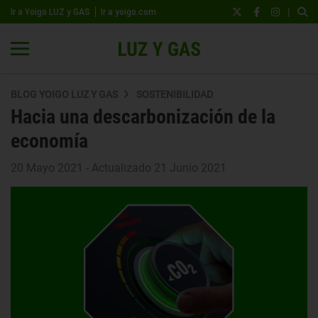
|
Ir a Yoigo LUZ y GAS
Ir a yoigo.com
BLOG YOIGO LUZ Y GAS
SOSTENIBILIDAD
Hacia una descarbonización de la
economía
20 Mayo 2021 - Actualizado 21 Junio 2021