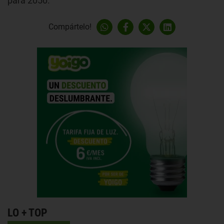
para 2050.
Compártelo!
LO + TOP