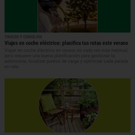
TRUCOS Y CONSEJOS
Viajes en coche eléctrico: planifica tus rutas este verano
Viajar en coche eléctrico en verano es cada vez más habitual,
pero requiere una buena planificación para gestionar la
autonomía, localizar puntos de carga y optimizar cada parada
en ruta