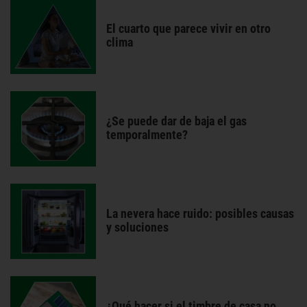
El cuarto que parece vivir en otro
clima
¿Se puede dar de baja el gas
temporalmente?
La nevera hace ruido: posibles causas
y soluciones
¿Qué hacer si el timbre de casa no