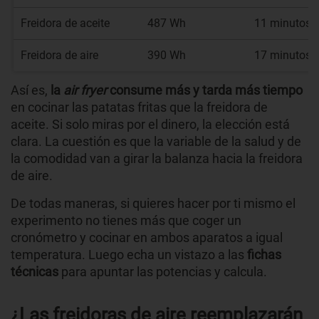
Freidora de aceite
487 Wh
11 minutos
Freidora de aire
390 Wh
17 minutos
Así es,
la
air fryer
consume más y tarda más tiempo
en cocinar las patatas fritas que la freidora de
aceite. Si solo miras por el dinero, la elección está
clara. La cuestión es que la variable de la salud y de
la comodidad van a girar la balanza hacia la freidora
de aire.
De todas maneras, si quieres hacer por ti mismo el
experimento no tienes más que coger un
cronómetro y cocinar en ambos aparatos a igual
temperatura. Luego echa un vistazo a las
fichas
técnicas
para apuntar las potencias y calcula.
¿Las freidoras de aire reemplazarán