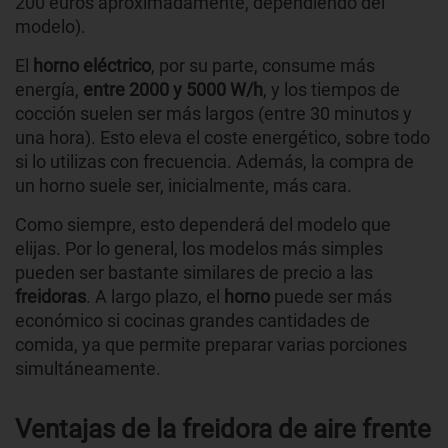
200 euros aproximadamente, dependiendo del
modelo).
El
horno eléctrico
, por su parte, consume más
energía,
entre 2000 y 5000 W/h
, y los tiempos de
cocción suelen ser más largos (entre 30 minutos y
una hora). Esto eleva el coste energético, sobre todo
si lo utilizas con frecuencia. Además, la compra de
un horno suele ser, inicialmente, más cara.
Como siempre, esto dependerá del modelo que
elijas. Por lo general, los modelos más simples
pueden ser bastante similares de precio a las
freidoras
. A largo plazo, el
horno
puede ser más
económico si cocinas grandes cantidades de
comida, ya que permite preparar varias porciones
simultáneamente.
Ventajas de la freidora de aire frente