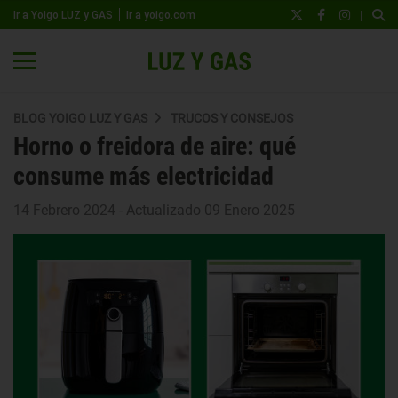
|
Ir a Yoigo LUZ y GAS
Ir a yoigo.com
BLOG YOIGO LUZ Y GAS
TRUCOS Y CONSEJOS
Horno o freidora de aire: qué
consume más electricidad
14 Febrero 2024 - Actualizado 09 Enero 2025