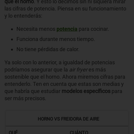
que el horno
. Y esto lo decimos sin ni siquiera mirar
las cifras de potencia. Piensa en su funcionamiento
y lo entenderás:
Necesita menos
potencia
para cocinar.
Funciona durante menos tiempo.
No tiene pérdidas de calor.
Ya solo con lo anterior, a igualdad de potencias
podríamos asegurar que la
air fryer
es más
sostenible que el horno. Ahora miremos cifras para
entenderlo. Ten en cuenta que estas son medias y
que habría que estudiar
modelos específicos
para
ser más precisos.
HORNO VS FREIDORA DE AIRE
QUÉ
CUÁNTO