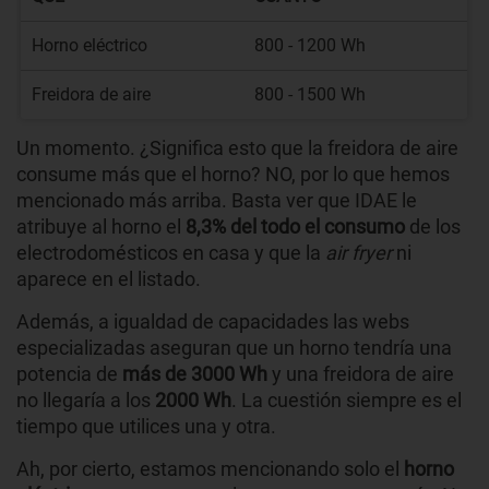
Horno eléctrico
800 - 1200 Wh
Freidora de aire
800 - 1500 Wh
Un momento. ¿Significa esto que la freidora de aire
consume más que el horno? NO, por lo que hemos
mencionado más arriba. Basta ver que IDAE le
atribuye al horno el
8,3% del todo el consumo
de los
electrodomésticos en casa y que la
air fryer
ni
aparece en el listado.
Además, a igualdad de capacidades las webs
especializadas aseguran que un horno tendría una
potencia de
más de 3000 Wh
y una freidora de aire
no llegaría a los
2000 Wh
. La cuestión siempre es el
tiempo que utilices una y otra.
Ah, por cierto, estamos mencionando solo el
horno