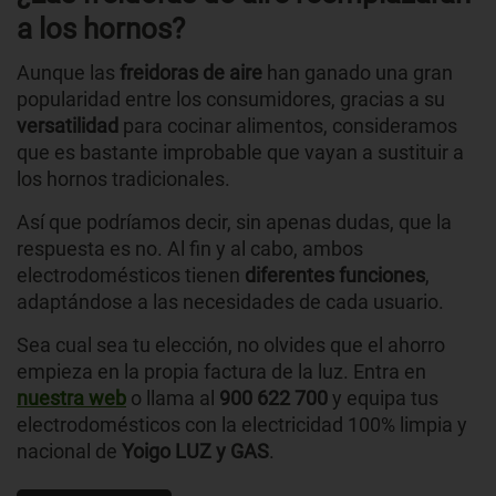
a los hornos?
Aunque las
freidoras de aire
han ganado una gran
popularidad entre los consumidores, gracias a su
versatilidad
para cocinar alimentos, consideramos
que es bastante improbable que vayan a sustituir a
los hornos tradicionales.
Así que podríamos decir, sin apenas dudas, que la
respuesta es no. Al fin y al cabo, ambos
electrodomésticos tienen
diferentes funciones
,
adaptándose a las necesidades de cada usuario.
Sea cual sea tu elección, no olvides que el ahorro
empieza en la propia factura de la luz. Entra en
nuestra web
o llama al
900 622 700
y equipa tus
electrodomésticos con la electricidad 100% limpia y
nacional de
Yoigo LUZ y GAS
.