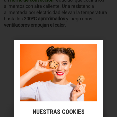
alimentos con aire caliente. Una resistencia
alimentada por electricidad elevan la temperatura
hasta los
200ºC aproximados
y luego unos
ventiladores empujan el calor
.
NUESTRAS COOKIES