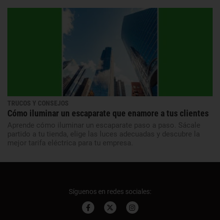
TRUCOS Y CONSEJOS
Cómo iluminar un escaparate que enamore a tus clientes
Aprende cómo iluminar un escaparate paso a paso. Sácale
partido a tu tienda, elige las luces adecuadas y descubre la
mejor tarifa eléctrica para tu empresa.
Síguenos en redes sociales: