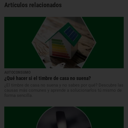
Artículos relacionados
AUTOCONSUMO
¿Qué hacer si el timbre de casa no suena?
¿El timbre de casa no suena y no sabes por qué? Descubre las
causas más comunes y aprende a solucionarlos tú mismo de
forma sencilla.