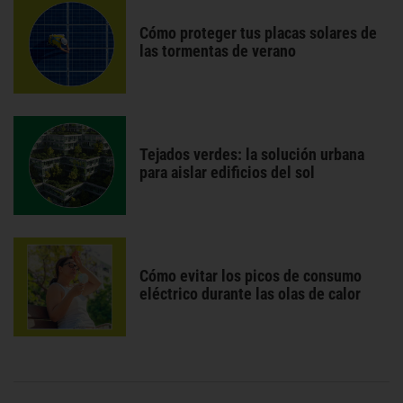
Cómo proteger tus placas solares de
las tormentas de verano
Tejados verdes: la solución urbana
para aislar edificios del sol
Cómo evitar los picos de consumo
eléctrico durante las olas de calor