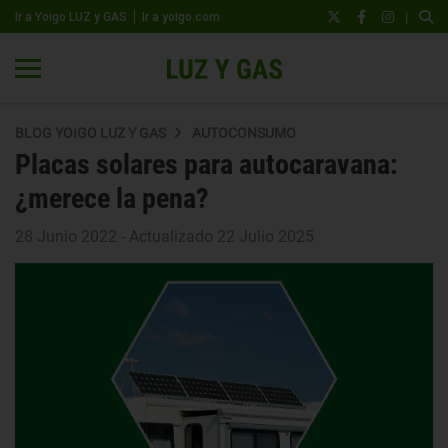
|
Ir a Yoigo LUZ y GAS
Ir a yoigo.com
BLOG YOIGO LUZ Y GAS
AUTOCONSUMO
Placas solares para autocaravana:
¿merece la pena?
28 Junio 2022 - Actualizado 22 Julio 2025