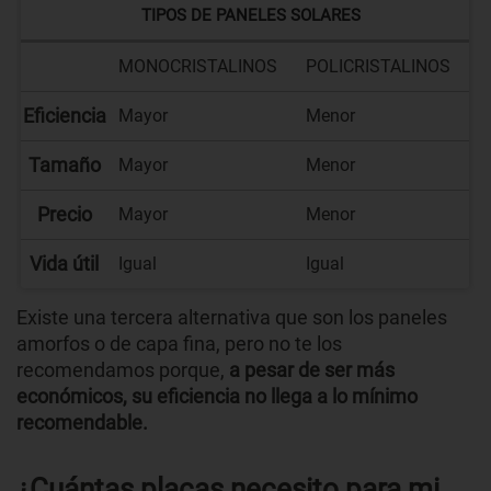
TIPOS DE PANELES SOLARES
MONOCRISTALINOS
POLICRISTALINOS
Eficiencia
Mayor
Menor
Tamaño
Mayor
Menor
Precio
Mayor
Menor
Vida útil
Igual
Igual
Existe una tercera alternativa que son los paneles
amorfos o de capa fina, pero no te los
recomendamos porque,
a pesar de ser más
económicos, su eficiencia no llega a lo mínimo
recomendable.
¿Cuántas placas necesito para mi