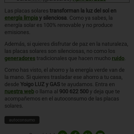
Las placas solares
transforman la luz del sol en
energía limpia
y silenciosa
. Como ya sabes, la
energía solar es 100% renovable y no produce
emisiones.
Además, si quieres disfrutar de paz en la naturaleza,
las placas solares son silenciosas, no como los
generadores
tradicionales que hacen mucho
ruido
.
Como has visto, el ahorro y la energía verde van de
la mano. Si quieres trasladar ese ahorro a tu casa,
desde
Yoigo LUZ y GAS
te ayudamos. Entra en
nuestra web
o llama al
900 622 500
y deja que te
acompañemos en el autoconsumo de las placas
solares.
autoconsumo