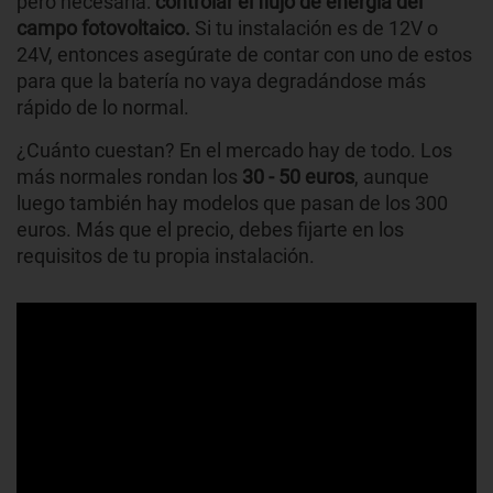
pero necesaria:
controlar el flujo de energía del
campo fotovoltaico.
Si tu instalación es de 12V o
24V, entonces asegúrate de contar con uno de estos
para que la batería no vaya degradándose más
rápido de lo normal.
¿Cuánto cuestan? En el mercado hay de todo. Los
más normales rondan los
30 - 50 euros
, aunque
luego también hay modelos que pasan de los 300
euros. Más que el precio, debes fijarte en los
requisitos de tu propia instalación.