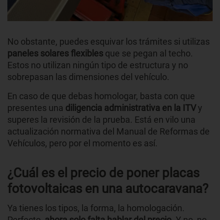
No obstante, puedes esquivar los trámites si utilizas
paneles solares flexibles
que se pegan al techo.
Estos no utilizan ningún tipo de estructura y no
sobrepasan las dimensiones del vehículo.
En caso de que debas homologar, basta con que
presentes una
diligencia administrativa en la ITV
y
superes la revisión de la prueba. Está en vilo una
actualización normativa del Manual de Reformas de
Vehículos, pero por el momento es así.
¿Cuál es el precio de poner placas
fotovoltaicas en una autocaravana?
Ya tienes los tipos, la forma, la homologación.
Perfecto,
ahora solo falta hablar del precio.
Y no, no