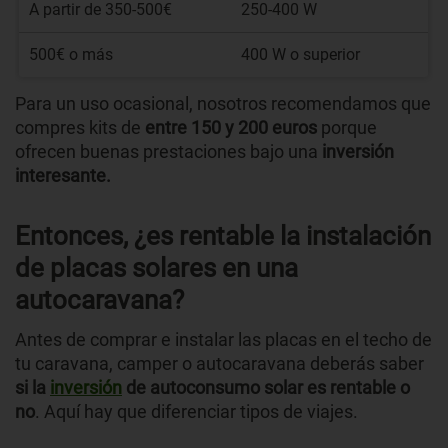
A partir de 350-500€
250-400 W
500€ o más
400 W o superior
Para un uso ocasional, nosotros recomendamos que
compres kits de
entre 150 y 200 euros
porque
ofrecen buenas prestaciones bajo una
inversión
interesante.
Entonces, ¿es rentable la instalación
de placas solares en una
autocaravana?
Antes de comprar e instalar las placas en el techo de
tu caravana, camper o autocaravana deberás saber
si la
inversión
de autoconsumo solar es rentable o
no
. Aquí hay que diferenciar tipos de viajes.