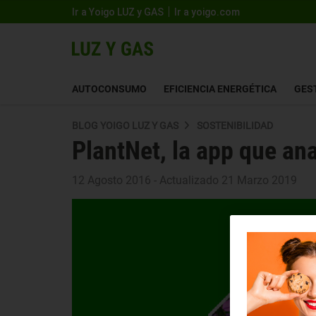
Ir a Yoigo LUZ y GAS
Ir a yoigo.com
AUTOCONSUMO
EFICIENCIA ENERGÉTICA
GES
BLOG YOIGO LUZ Y GAS
SOSTENIBILIDAD
PlantNet, la app que ana
12 Agosto 2016 - Actualizado 21 Marzo 2019