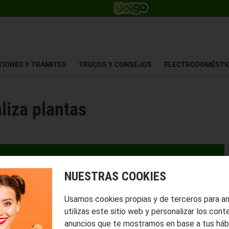
TIONES Y TRÁMITES
TRUCOS Y CONSEJOS
ELECTRODOMÉSTI
liza plantas
NUESTRAS COOKIES
Usamos cookies propias y de terceros para a
utilizas este sitio web y personalizar los cont
anuncios que te mostramos en base a tus háb