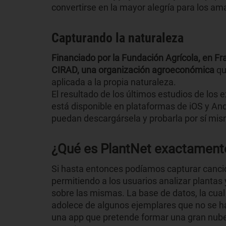
convertirse en la mayor alegría para los am
Capturando la naturaleza
Financiado por la Fundación Agrícola, en Fra
CIRAD, una organización agroeconómica
qu
aplicada a la propia naturaleza.
El resultado de los últimos estudios de los 
está disponible en plataformas de iOS y And
puedan descargársela y probarla por sí mi
¿Qué es PlantNet exactament
Si hasta entonces podíamos capturar cancio
permitiendo a los usuarios analizar plantas
sobre las mismas. La base de datos, la cua
adolece de algunos ejemplares que no se han
una app que pretende formar una gran nube 