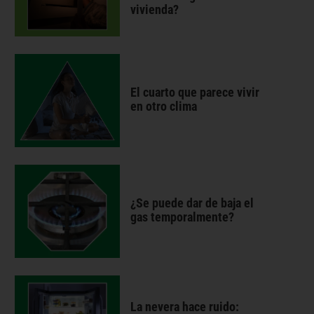
vivienda?
El cuarto que parece vivir
en otro clima
¿Se puede dar de baja el
gas temporalmente?
La nevera hace ruido: