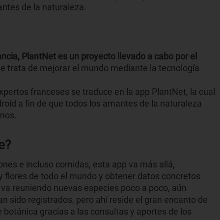
antes de la naturaleza.
ncia, PlantNet es un proyecto llevado a cabo por el
e trata de mejorar el mundo mediante la tecnología
expertos franceses se traduce en la app PlantNet, la cual
roid a fin de que todos los amantes de la naturaleza
smos.
e?
nes e incluso comidas, esta app va más allá,
 y flores de todo el mundo y obtener datos concretos
l va reuniendo nuevas especies poco a poco, aún
 sido registrados, pero ahí reside el gran encanto de
botánica gracias a las consultas y aportes de los