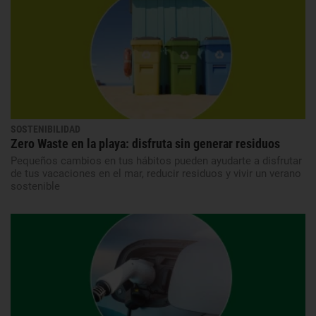
SOSTENIBILIDAD
Zero Waste en la playa: disfruta sin generar residuos
Pequeños cambios en tus hábitos pueden ayudarte a disfrutar
de tus vacaciones en el mar, reducir residuos y vivir un verano
sostenible