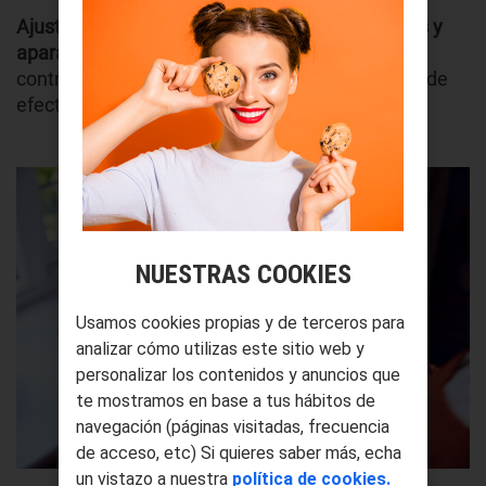
Ajustar el termostato unos grados, apagar luces y
aparatos en
standby
o aprovechar la luz natural
contribuyen a disminuir las emisiones de gases de
efecto invernadero.
NUESTRAS COOKIES
Usamos cookies propias y de terceros para
analizar cómo utilizas este sitio web y
personalizar los contenidos y anuncios que
te mostramos en base a tus hábitos de
navegación (páginas visitadas, frecuencia
de acceso, etc) Si quieres saber más, echa
un vistazo a nuestra
política de cookies.