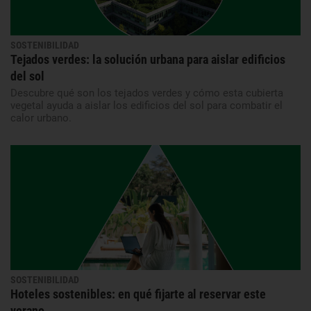
SOSTENIBILIDAD
Tejados verdes: la solución urbana para aislar edificios
del sol
Descubre qué son los tejados verdes y cómo esta cubierta
vegetal ayuda a aislar los edificios del sol para combatir el
calor urbano.
SOSTENIBILIDAD
Hoteles sostenibles: en qué fijarte al reservar este
verano