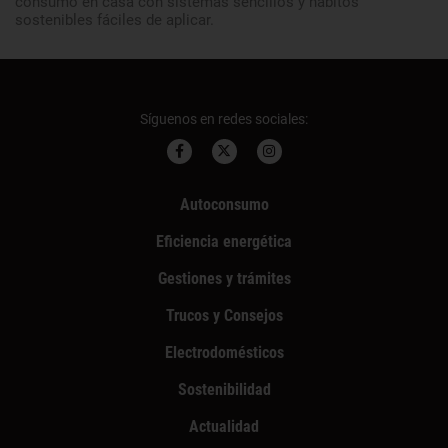
consumo en casa con sistemas sencillos y hábitos
sostenibles fáciles de aplicar.
Síguenos en redes sociales:
Autoconsumo
Eficiencia energética
Gestiones y trámites
Trucos y Consejos
Electrodomésticos
Sostenibilidad
Actualidad