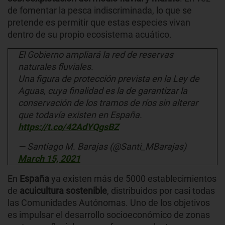
de fomentar la pesca indiscriminada, lo que se
pretende es permitir que estas especies vivan
dentro de su propio ecosistema acuático.
El Gobierno ampliará la red de reservas
naturales fluviales.
Una figura de protección prevista en la Ley de
Aguas, cuya finalidad es la de garantizar la
conservación de los tramos de ríos sin alterar
que todavía existen en España.
https://t.co/42AdYQgsBZ
— Santiago M. Barajas (@Santi_MBarajas)
March 15, 2021
En
España
ya existen más de 5000 establecimientos
de
acuicultura sostenible
, distribuidos por casi todas
las Comunidades Autónomas. Uno de los objetivos
es impulsar el desarrollo socioeconómico de zonas