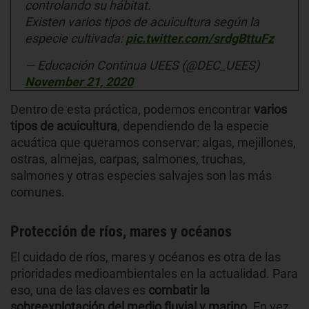
controlando su hábitat.
Existen varios tipos de acuicultura según la
especie cultivada:
pic.twitter.com/srdgBttuFz
— Educación Continua UEES (@DEC_UEES)
November 21, 2020
Dentro de esta práctica, podemos encontrar
varios
tipos de acuicultura
, dependiendo de la especie
acuática que queramos conservar: algas, mejillones,
ostras, almejas, carpas, salmones, truchas,
salmones y otras especies salvajes son las más
comunes.
Protección de ríos, mares y océanos
El cuidado de ríos, mares y océanos es otra de las
prioridades medioambientales en la actualidad. Para
eso, una de las claves es
combatir la
sobreexplotación del medio fluvial y marino
. En vez