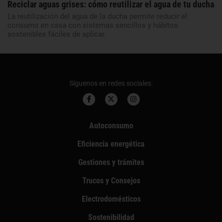
Reciclar aguas grises: cómo reutilizar el agua de tu ducha
La reutilización del agua de la ducha permite reducir el
consumo en casa con sistemas sencillos y hábitos
sostenibles fáciles de aplicar.
Síguenos en redes sociales:
Autoconsumo
Eficiencia energética
Gestiones y trámites
Trucos y Consejos
Electrodomésticos
Sostenibilidad