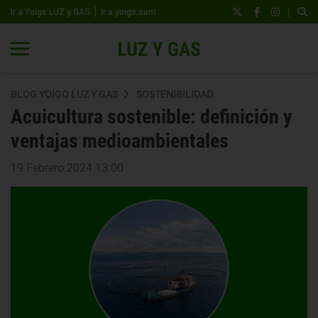
|
Ir a Yoigo LUZ y GAS
Ir a yoigo.com
BLOG YOIGO LUZ Y GAS
SOSTENIBILIDAD
Acuicultura sostenible: definición y
ventajas medioambientales
19 Febrero 2024 13:00