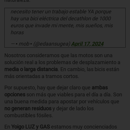
necesito tener un trabajo estable YA porque
hay una bici eléctrica del decathlon de 1000
euros que invade mi mente, mis sueños, mis
horas
— ▪ mob ▪ (@edaansugea)
April 17, 2024
Nosotros consideramos que las motos son una
solución real a los problemas de desplazamiento a
media o larga distancia
. En cambio, las bicis están
más orientadas a tramos cortos.
Por supuesto, hay que dejar claro que
ambas
opciones
son más que viables para el día a día. Son
una buena medida para apostar por vehículos que
no generan residuos
y dejar de lado los
combustibles fósiles.
En
Yoigo LUZ y GAS
estamos muy concienciados