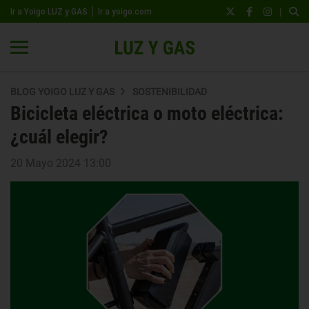
|
Ir a Yoigo LUZ y GAS
Ir a yoigo.com
BLOG YOIGO LUZ Y GAS
SOSTENIBILIDAD
Bicicleta eléctrica o moto eléctrica:
¿cuál elegir?
20 Mayo 2024 13:00