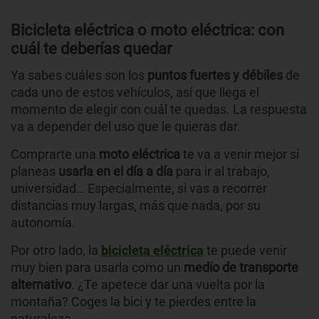
Bicicleta eléctrica o moto eléctrica: con
cuál te deberías quedar
Ya sabes cuáles son los
puntos fuertes y débiles
de
cada uno de estos vehículos, así que llega el
momento de elegir con cuál te quedas. La respuesta
va a depender del uso que le quieras dar.
Comprarte una
moto eléctrica
te va a venir mejor si
planeas
usarla en el día a día
para ir al trabajo,
universidad… Especialmente, si vas a recorrer
distancias muy largas, más que nada, por su
autonomía.
Por otro lado, la
bicicleta eléctrica
te puede venir
muy bien para usarla como un
medio de transporte
alternativo
. ¿Te apetece dar una vuelta por la
montaña? Coges la bici y te pierdes entre la
naturaleza.