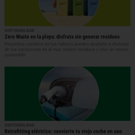
SOSTENIBILIDAD
Zero Waste en la playa: disfruta sin generar residuos
Pequeños cambios en tus hábitos pueden ayudarte a disfrutar
de tus vacaciones en el mar, reducir residuos y vivir un verano
sostenible
SOSTENIBILIDAD
Retrofitting eléctrico: convierte tu viejo coche en uno