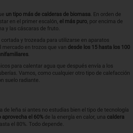
ue
un tipo más de calderas de biomasa
. En orden de
star en el primer escalón,
el más puro
, por encima de
una y las cáscaras de fruto.
cortada y trozeada para utilizarse en aparatos
l mercado en trozos que van
desde los 15 hasta los 100
unifamiliares
.
ánicos para calentar agua que después envía a los
berías. Vamos, como cualquier otro tipo de calefacción
n suelo radiante.
e leña si antes no estudias bien el tipo de tecnología
o aprovecha el 60%
de la energía en calor, una
caldera
asta el 80%. Todo depende.