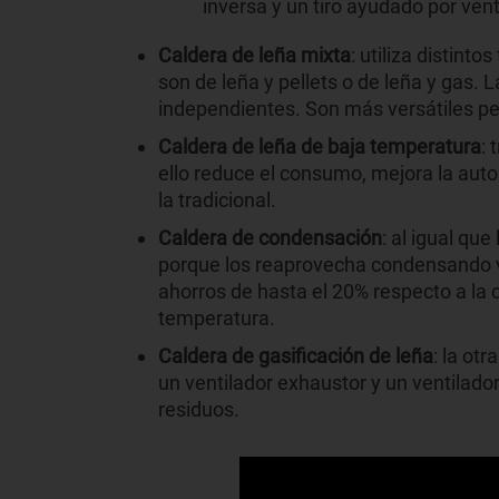
inversa y un tiro ayudado por vent
Caldera de leña mixta
: utiliza distin
son de leña y pellets o de leña y gas
independientes. Son más versátiles pe
Caldera de leña de baja temperatura
: 
ello reduce el consumo, mejora la aut
la tradicional.
Caldera de condensación
: al igual qu
porque los reaprovecha condensando va
ahorros de hasta el 20% respecto a la c
temperatura.
Caldera de gasificación de leña
: la ot
un ventilador exhaustor y un ventilador
residuos.