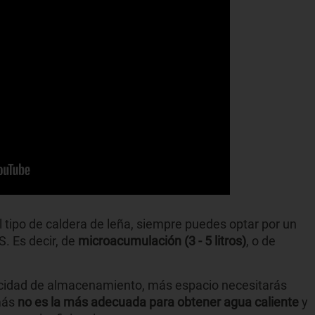
tipo de caldera de leña, siempre puedes optar por un
. Es decir, de
microacumulación (3 - 5 litros)
, o de
acidad de almacenamiento, más espacio necesitarás
más
no es la más adecuada para obtener agua caliente
y