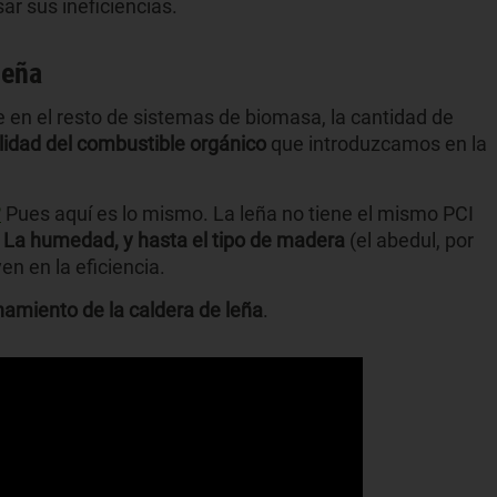
r sus ineficiencias.
leña
 en el resto de sistemas de biomasa, la cantidad de
alidad del combustible orgánico
que introduzcamos en la
?
Pues aquí es lo mismo. La leña no tiene el mismo PCI
.
La humedad, y hasta el tipo de madera
(el abedul, por
en en la eficiencia.
namiento de la caldera de leña
.