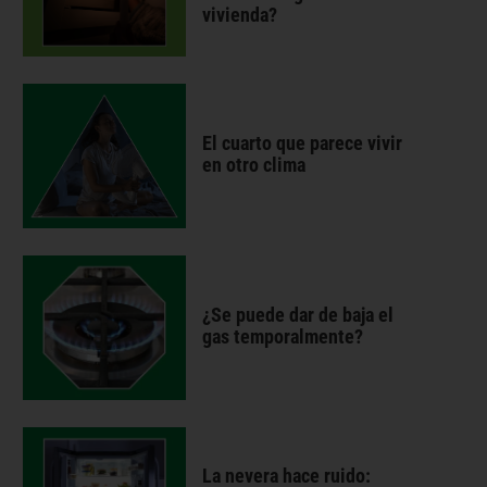
vivienda?
El cuarto que parece vivir
en otro clima
¿Se puede dar de baja el
gas temporalmente?
La nevera hace ruido: