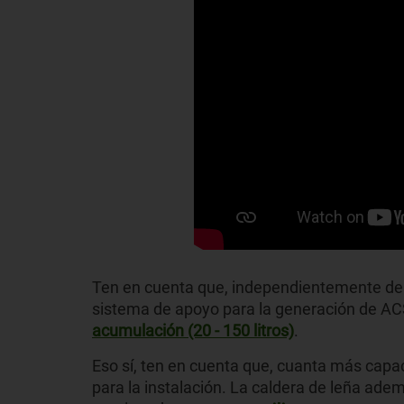
Ten en cuenta que, independientemente del 
sistema de apoyo para la generación de ACS
acumulación (20 - 150 litros)
.
Eso sí, ten en cuenta que, cuanta más cap
para la instalación. La caldera de leña ade