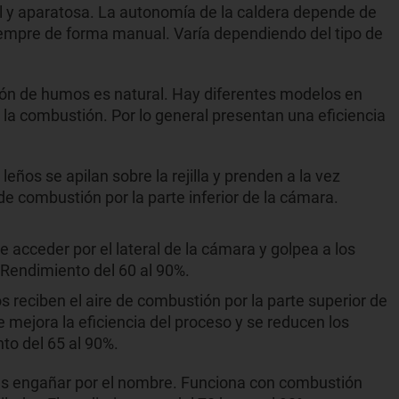
l y aparatosa. La autonomía de la caldera depende de
iempre de forma manual. Varía dependiendo del tipo de
ión de humos es natural. Hay diferentes modelos en
e la combustión. Por lo general presentan una eficiencia
s leños se apilan sobre la rejilla y prenden a la vez
 de combustión por la parte inferior de la cámara.
ire acceder por el lateral de la cámara y golpea a los
Rendimiento del 60 al 90%.
ños reciben el aire de combustión por la parte superior de
mejora la eficiencia del proceso y se reducen los
o del 65 al 90%.
jes engañar por el nombre. Funciona con combustión