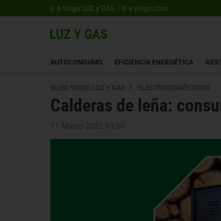
Ir a Yoigo LUZ y GAS
Ir a yoigo.com
AUTOCONSUMO
EFICIENCIA ENERGÉTICA
GES
BLOG YOIGO LUZ Y GAS
ELECTRODOMÉSTICOS
Calderas de leña: cons
11 Marzo 2022 13:00