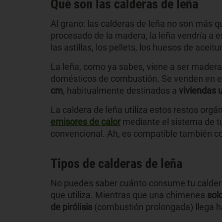
Qué son las calderas de leña
Al grano: las calderas de leña no son más q
procesado de la madera, la leña vendría a e
las astillas, los pellets, los huesos de aceit
La leña, como ya sabes, viene a ser madera 
domésticos de combustión. Se venden en e
cm
, habitualmente destinados a
viviendas 
La caldera de leña utiliza estos restos org
emisores de calor
mediante el sistema de tu
convencional. Ah, es compatible también co
Tipos de calderas de leña
No puedes saber cuánto consume tu caldera d
que utiliza. Mientras que una chimenea
sol
de pirólisis
(combustión prolongada) llega h