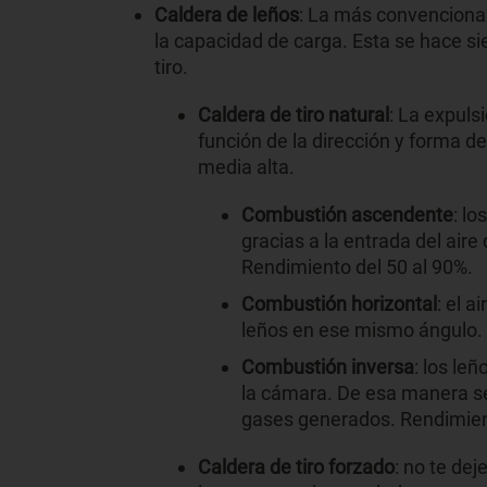
Caldera de leños
: La más convenciona
la capacidad de carga. Esta se hace s
tiro.
Caldera de tiro natural
: La expuls
función de la dirección y forma d
media alta.
Combustión ascendente
: lo
gracias a la entrada del aire
Rendimiento del 50 al 90%.
Combustión horizontal
: el a
leños en ese mismo ángulo. 
Combustión inversa
: los le
la cámara. De esa manera se 
gases generados. Rendimient
Caldera de tiro forzado
: no te de