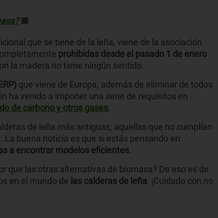
masa?
🟫
ional que se tiene de la leña, viene de la asociación
n completamente
prohibidas desde el pasado 1 de enero
on la madera no tiene ningún sentido.
(ERP)
que viene de Europa, además de eliminar de todos
én ha venido a imponer una serie de requisitos en
do de carbono y otros gases
.
calderas de leña más antiguas; aquellas que no cumplían
 La buena noticia es que si estás pensando en
as a encontrar modelos eficientes
.
 que las otras alternativas de biomasa? De eso es de
os en el mundo de
las calderas de leña
. ¡Cuidado con no