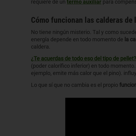
requiere de un
termo auxiliar
para compensa
Cómo funcionan las calderas de 
No tiene ningún misterio. Tal y como sucede
energía depende en todo momento de
la c
caldera.
¿Te acuerdas de todo eso del tipo de pellet
(poder calorífico inferior) en todo momento
ejemplo, emite más calor que el pino). influy
Lo que sí que no cambia es el propio
funcio