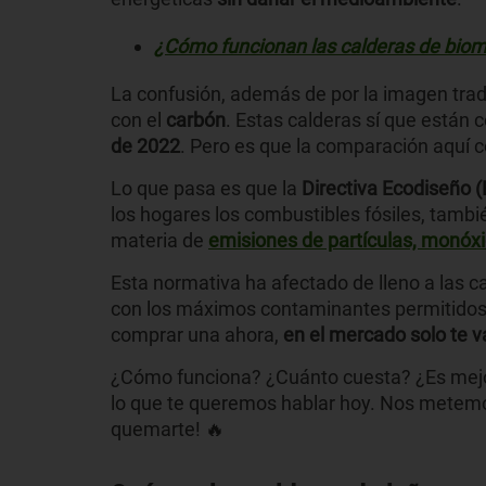
¿Cómo funcionan las calderas de bio
La confusión, además de por la imagen tradic
con el
carbón
. Estas calderas sí que está
de 2022
. Pero es que la comparación aquí c
Lo que pasa es que la
Directiva Ecodiseño 
los hogares los combustibles fósiles, tambi
materia de
emisiones de partículas, monóxi
Esta normativa ha afectado de lleno a las 
con los máximos contaminantes permitidos.
comprar una ahora,
en el mercado solo te v
¿Cómo funciona? ¿Cuánto cuesta? ¿Es mejor
lo que te queremos hablar hoy. Nos metem
quemarte! 🔥