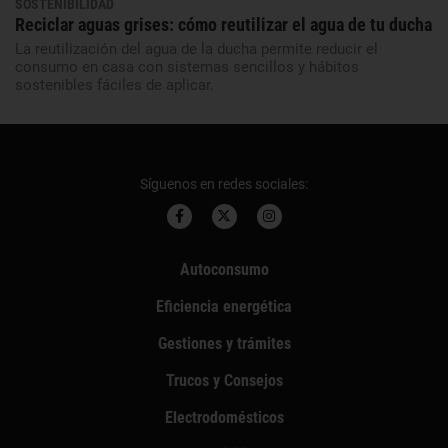
SOSTENIBILIDAD
Reciclar aguas grises: cómo reutilizar el agua de tu ducha
La reutilización del agua de la ducha permite reducir el
consumo en casa con sistemas sencillos y hábitos
sostenibles fáciles de aplicar.
Síguenos en redes sociales:
Autoconsumo
Eficiencia energética
Gestiones y trámites
Trucos y Consejos
Electrodomésticos