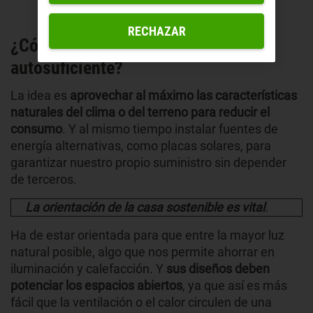
RECHAZAR
¿Cómo construir una vivienda
autosuficiente?
La idea es
aprovechar al máximo las características
naturales del clima o del terreno para reducir el
consumo
. Y al mismo tiempo instalar fuentes de
energía alternativas, como placas solares, para
garantizar nuestro propio suministro sin depender
de terceros.
La orientación de la casa sostenible es vital
.
Ha de estar orientada para que entre la mayor luz
natural posible, algo que nos permite ahorrar en
iluminación y calefacción. Y
sus diseños deben
potenciar los espacios abiertos
, ya que así es más
fácil que la ventilación o el calor circulen de una