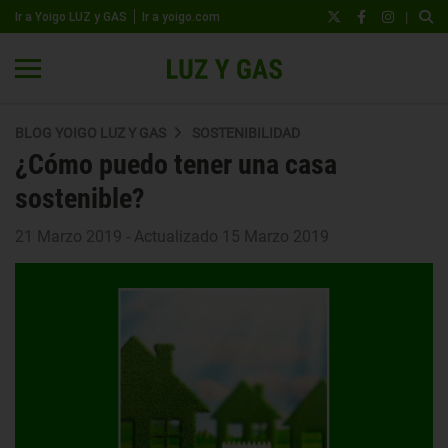
|
Ir a Yoigo LUZ y GAS
Ir a yoigo.com
BLOG YOIGO LUZ Y GAS
SOSTENIBILIDAD
¿Cómo puedo tener una casa
sostenible?
21 Marzo 2019 - Actualizado 15 Marzo 2019