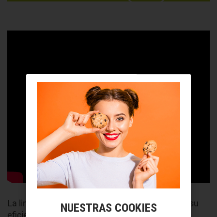
La limpieza de los mismos también aumentará su
NUESTRAS COOKIES
eficiencia. Por eso, el
mantenimiento
es tan