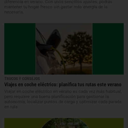
diferencia en verano. Con unos sencillos ajustes, podrás
mantener tu hogar fresco sin gastar más energía de la
necesaria.
TRUCOS Y CONSEJOS
Viajes en coche eléctrico: planifica tus rutas este verano
Viajar en coche eléctrico en verano es cada vez más habitual,
pero requiere una buena planificación para gestionar la
autonomía, localizar puntos de carga y optimizar cada parada
en ruta