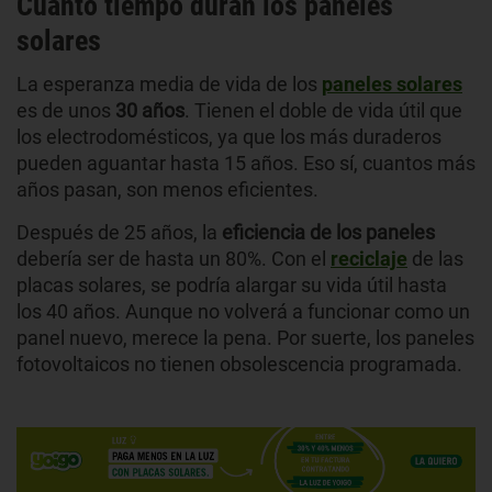
Cuánto tiempo duran los paneles
solares
La esperanza media de vida de los
paneles solares
es de unos
30 años
. Tienen el doble de vida útil que
los electrodomésticos, ya que los más duraderos
pueden aguantar hasta 15 años. Eso sí, cuantos más
años pasan, son menos eficientes.
Después de 25 años, la
eficiencia de los paneles
debería ser de hasta un 80%. Con el
reciclaje
de las
placas solares, se podría alargar su vida útil hasta
los 40 años. Aunque no volverá a funcionar como un
panel nuevo, merece la pena. Por suerte, los paneles
fotovoltaicos no tienen obsolescencia programada.