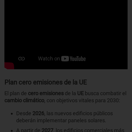
Plan cero emisiones de la UE
El plan de
cero emisiones
de la
UE
busca combatir el
cambio climático
, con objetivos vitales para 2030:
Desde
2026
, las nuevos edificios públicos
deberán implementar paneles solares.
A partir de
2027
, los edificios comerciales más