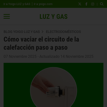
|
Ir a Yoigo LUZ y GAS
Ir a yoigo.com
BLOG YOIGO LUZ Y GAS
ELECTRODOMÉSTICOS
Cómo vaciar el circuito de la
calefacción paso a paso
07 Noviembre 2025 - Actualizado 14 Noviembre 2025