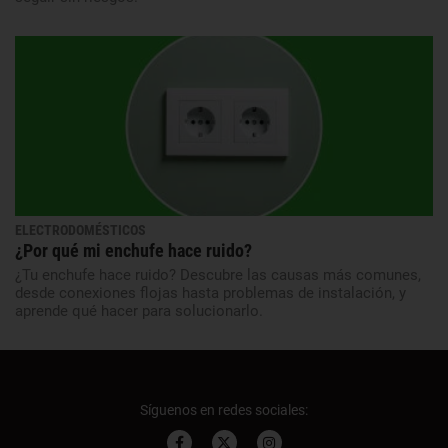
ELECTRODOMÉSTICOS
¿Por qué mi enchufe hace ruido?
¿Tu enchufe hace ruido? Descubre las causas más comunes,
desde conexiones flojas hasta problemas de instalación, y
aprende qué hacer para solucionarlo.
Síguenos en redes sociales: