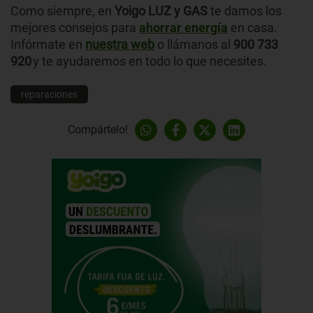
Como siempre, en
Yoigo LUZ y GAS
te damos los
mejores consejos para
ahorrar energía
en casa.
Infórmate en
nuestra web
o llámanos al
900 733
920
y te ayudaremos en todo lo que necesites.
reparaciones
Compártelo!