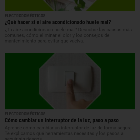
ELECTRODOMÉSTICOS
¿Qué hacer si el aire acondicionado huele mal?
¿Tu aire acondicionado huele mal? Descubre las causas más
comunes, cómo eliminar el olor y los consejos de
mantenimiento para evitar que vuelva.
ELECTRODOMÉSTICOS
Cómo cambiar un interruptor de la luz, paso a paso
Aprende cómo cambiar un interruptor de luz de forma segura.
Te explicamos qué herramientas necesitas y los pasos a
seguir sin riesgos.