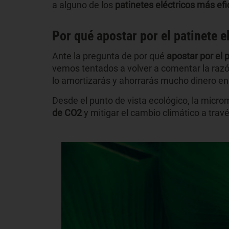
a alguno de los
patinetes eléctricos más ef
Por qué apostar por el patinete e
Ante la pregunta de por qué
apostar por el 
vemos tentados a volver a comentar la raz
lo amortizarás y ahorrarás mucho dinero en 
Desde el punto de vista ecológico, la micr
de CO2
y mitigar el cambio climático a trav