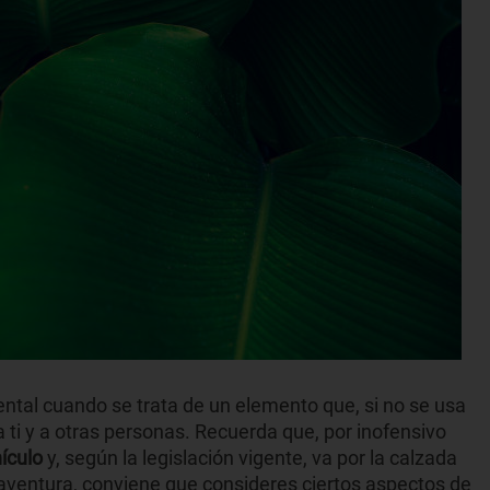
ental cuando se trata de un elemento que, si no se usa
ti y a otras personas. Recuerda que, por inofensivo
hículo
y, según la legislación vigente, va por la calzada
a aventura, conviene que consideres ciertos aspectos de