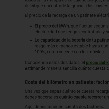
difícil que encontrarle la gracia a los chiste
El precio de la recarga de un patinete eléct
El precio del kW/h
, que fluctúa según 
electricidad que tengas contratada y s
La capacidad de la batería de tu patin
rasgo más o menos estable hasta que l
100%, como sucede con los móviles.
Conociendo estos dos datos, el
precio del 
estimar de manera sencilla cuánto cuesta 
Coste del kilómetro en patinete: facto
Una vez que sepas cuánto te cuesta recargar
debes hacerte es
cuánto cuesta recorrer un 
Aquí debes tener en cuenta dos factores: