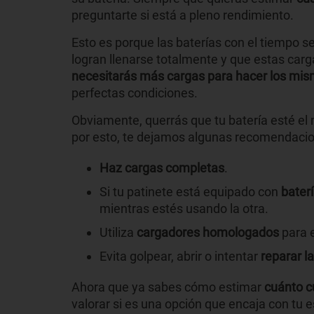
preguntarte si está a pleno rendimiento.
Esto es porque las baterías con el tiempo se
logran llenarse totalmente y que estas car
necesitarás más cargas para hacer los mi
perfectas condiciones.
Obviamente, querrás que tu batería esté el 
por esto, te dejamos algunas recomendacione
Haz cargas completas
.
Si tu patinete está equipado con
baterí
mientras estés usando la otra.
Utiliza
cargadores homologados
para e
Evita golpear, abrir o intentar
reparar l
Ahora que ya sabes cómo estimar
cuánto c
valorar si es una opción que encaja con tu e