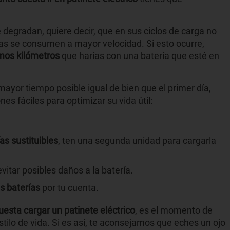
 degradan, quiere decir, que en sus ciclos de carga no
gas se consumen a mayor velocidad. Si esto ocurre,
smos kilómetros
que harías con una batería que esté en
mayor tiempo posible igual de bien que el primer día,
s fáciles para optimizar su vida útil:
as sustituibles
, ten una segunda unidad para cargarla
vitar posibles daños a la batería.
as baterías
por tu cuenta.
uesta cargar un patinete eléctrico
, es el momento de
stilo de vida. Si es así, te aconsejamos que eches un ojo