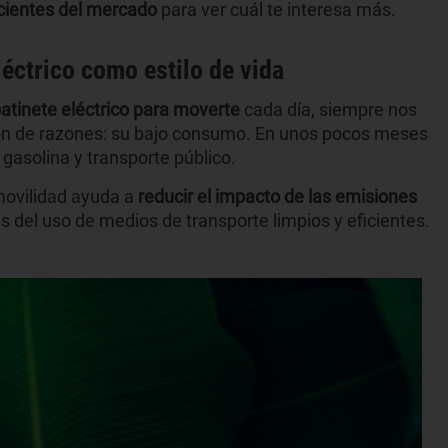
icientes del mercado
para ver cuál te interesa más.
léctrico como estilo de vida
patinete eléctrico para moverte
cada día, siempre nos
ón de razones: su bajo consumo. En unos pocos meses
gasolina y transporte público.
omovilidad ayuda a
reducir el impacto de las emisiones
és del uso de medios de transporte limpios y eficientes.