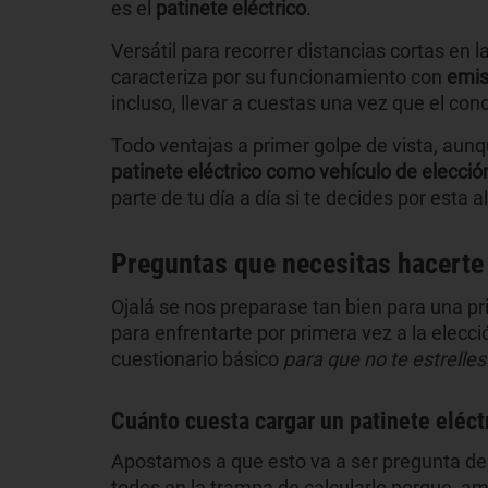
es el
patinete eléctrico
.
Versátil para recorrer distancias cortas en 
caracteriza por su funcionamiento con
emis
incluso, llevar a cuestas una vez que el cond
Todo ventajas a primer golpe de vista, au
patinete eléctrico como vehículo de elecció
parte de tu día a día si te decides por esta
Preguntas que necesitas hacerte 
Ojalá se nos preparase tan bien para una p
para enfrentarte por primera vez a la elecci
cuestionario básico
para que no te estrelles
Cuánto cuesta cargar un patinete eléctr
Apostamos a que esto va a ser pregunta de
todos en la trampa de calcularlo porque, a