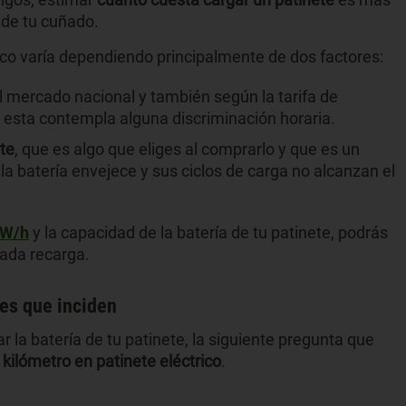
s de tu cuñado.
rico varía dependiendo principalmente de dos factores:
el mercado nacional y también según la tarifa de
i esta contempla alguna discriminación horaria.
ete
, que es algo que eliges al comprarlo y que es un
a batería envejece y sus ciclos de carga no alcanzan el
kW/h
y la capacidad de la batería de tu patinete, podrás
cada recarga.
res que inciden
 la batería de tu patinete, la siguiente pregunta que
kilómetro en patinete eléctrico
.