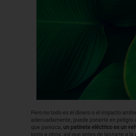
Pero no todo es el dinero o el impacto ambi
adecuadamente, puede ponerte en peligro a 
que parezca,
un patinete eléctrico es un ve
junto a otros, así que antes de lanzarte a l