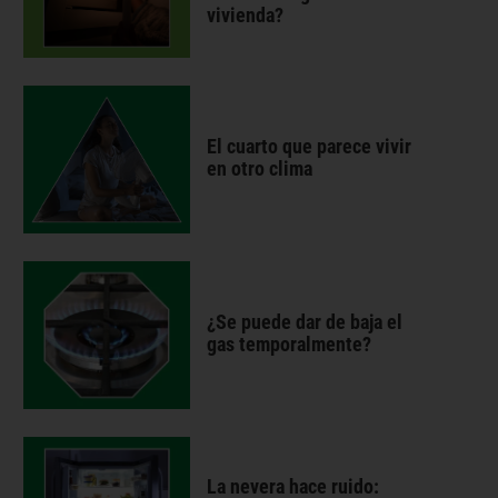
vivienda?
El cuarto que parece vivir
en otro clima
¿Se puede dar de baja el
gas temporalmente?
La nevera hace ruido: