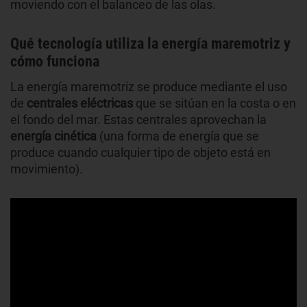
moviendo con el balanceo de las olas.
Qué tecnología utiliza la energía maremotriz y
cómo funciona
La energía maremotriz se produce mediante el uso
de
centrales eléctricas
que se sitúan en la costa o en
el fondo del mar. Estas centrales aprovechan la
energía cinética
(una forma de energía que se
produce cuando cualquier tipo de objeto está en
movimiento).