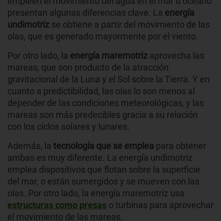
empleen el movimiento del agua en el mar u océano
presentan algunas diferencias clave. La
energía
undimotriz
se obtiene a partir del movimiento de las
olas, que es generado mayormente por el viento.
Por otro lado, la
energía maremotriz
aprovecha las
mareas, que son producto de la atracción
gravitacional de la Luna y el Sol sobre la Tierra. Y en
cuanto a predictibilidad, las olas lo son menos al
depender de las condiciones meteorológicas, y las
mareas son más predecibles gracia a su relación
con los ciclos solares y lunares.
Además, la
tecnología que se emplea
para obtener
ambas es muy diferente. La energía undimotriz
emplea dispositivos que flotan sobre la superficie
del mar, o están sumergidos y se mueven con las
olas. Por otro lado, la energía maremotriz usa
estructuras como presas
o turbinas para aprovechar
el movimiento de las mareas.