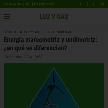
|
Ir a Yoigo LUZ y GAS
Ir a yoigo.com
BLOG YOIGO LUZ Y GAS
SOSTENIBILIDAD
Energía mareomotriz y undimotriz:
¿en qué se diferencian?
30 Octubre 2024 13:00