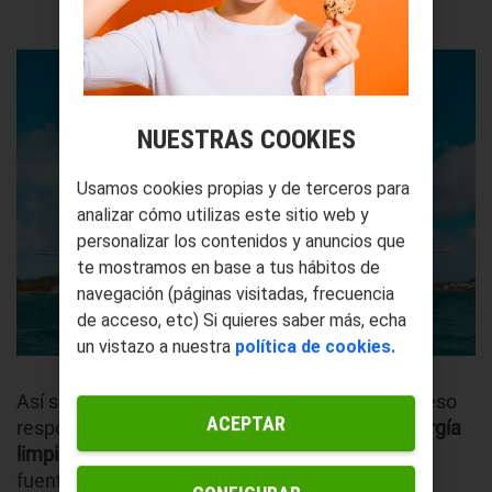
NUESTRAS COOKIES
Usamos cookies propias y de terceros para
analizar cómo utilizas este sitio web y
personalizar los contenidos y anuncios que
te mostramos en base a tus hábitos de
navegación (páginas visitadas, frecuencia
de acceso, etc) Si quieres saber más, echa
un vistazo a nuestra
política de cookies.
Así se obtiene una energía producto de un proceso
ACEPTAR
responsable con el medioambiente. Es una
energía
limpia y sostenible
que puede rivalizar con las
fuentes de energías fósiles.