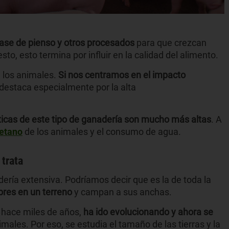
base de pienso y otros procesados
para que crezcan
to, esto termina por influir en la calidad del alimento.
e los animales.
Si nos centramos en el impacto
 destaca especialmente por la alta
icas de este tipo de ganadería son mucho más altas
. A
etano
de los animales y el consumo de agua.
 trata
ería extensiva. Podríamos decir que es la de toda la
bres en un terreno
y campan a sus anchas.
 hace miles de años,
ha ido evolucionando y ahora se
imales. Por eso, se estudia el tamaño de las tierras y la