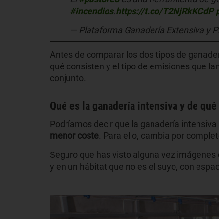
#incendios
.
https://t.co/T2NjRkKCdP
— Plataforma Ganadería Extensiva y 
Antes de comparar los dos tipos de ganade
qué consisten y el tipo de emisiones que l
conjunto.
Qué es la ganadería intensiva y de qué 
Podríamos decir que la ganadería intensiva
menor coste
. Para ello, cambia por complet
Seguro que has visto alguna vez imágenes
y en un hábitat que no es el suyo, con espa