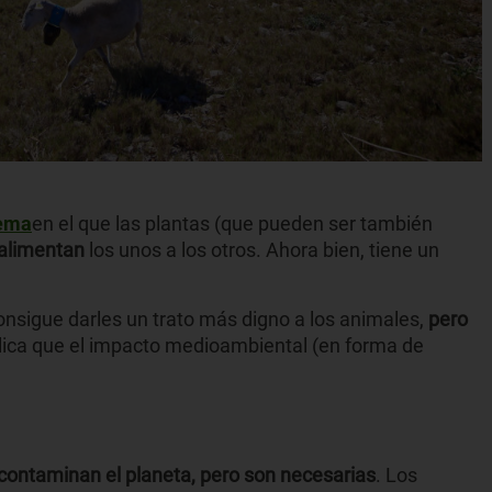
tema
en el que las plantas (que pueden ser también
oalimentan
los unos a los otros. Ahora bien, tiene un
nsigue darles un trato más digno a los animales,
pero
plica que el impacto medioambiental (en forma de
ontaminan el planeta, pero son necesarias
. Los