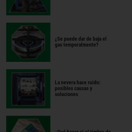
¿Se puede dar de baja el
gas temporalmente?
La nevera hace ruido:
posibles causas y
soluciones
¿Qué hacer si el timbre de