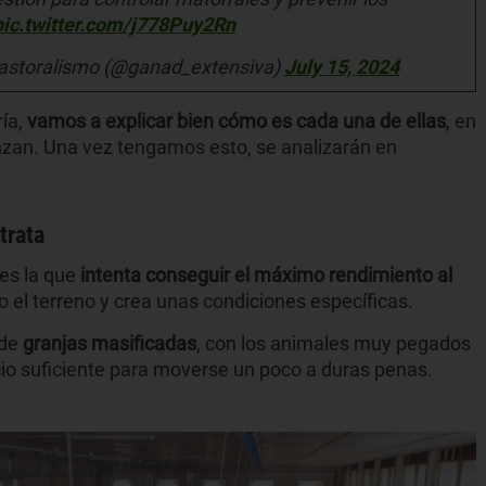
pic.twitter.com/j778Puy2Rn
Pastoralismo (@ganad_extensiva)
July 15, 2024
ría,
vamos a explicar bien cómo es cada una de ellas
, en
anzan. Una vez tengamos esto, se analizarán en
trata
 es la que
intenta conseguir el máximo rendimiento al
o el terreno y crea unas condiciones específicas.
 de
granjas masificadas
, con los animales muy pegados
cio suficiente para moverse un poco a duras penas.