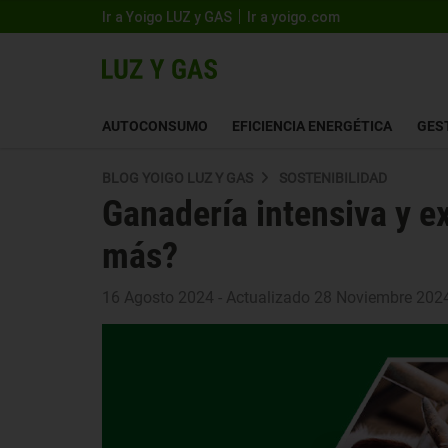
Ir a Yoigo LUZ y GAS
Ir a yoigo.com
AUTOCONSUMO
EFICIENCIA ENERGÉTICA
GES
BLOG YOIGO LUZ Y GAS
SOSTENIBILIDAD
Ganadería intensiva y e
más?
16 Agosto 2024 - Actualizado 28 Noviembre 202