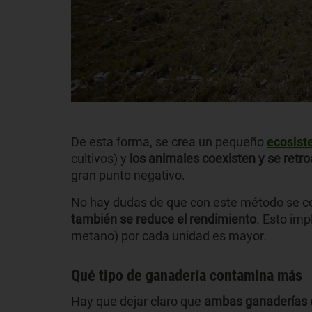
De esta forma, se crea un pequeño
ecosis
cultivos) y
los animales coexisten y se retr
gran punto negativo.
No hay dudas de que con este método se co
también se reduce el rendimiento
. Esto im
metano) por cada unidad es mayor.
Qué tipo de ganadería contamina más
Hay que dejar claro que
ambas ganaderías c