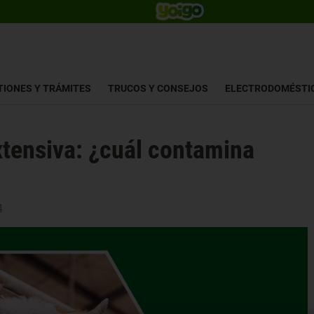
TIONES Y TRÁMITES
TRUCOS Y CONSEJOS
ELECTRODOMÉSTI
xtensiva: ¿cuál contamina
4