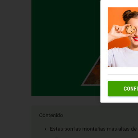
CONF
Contenido
Estas son las montañas más altas de