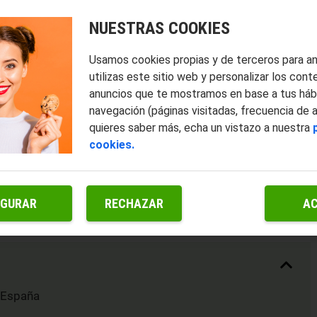
NUESTRAS COOKIES
Usamos cookies propias y de terceros para a
utilizas este sitio web y personalizar los cont
anuncios que te mostramos en base a tus háb
navegación (páginas visitadas, frecuencia de 
quieres saber más, echa un vistazo a nuestra
cookies.
IGURAR
RECHAZAR
A
 España