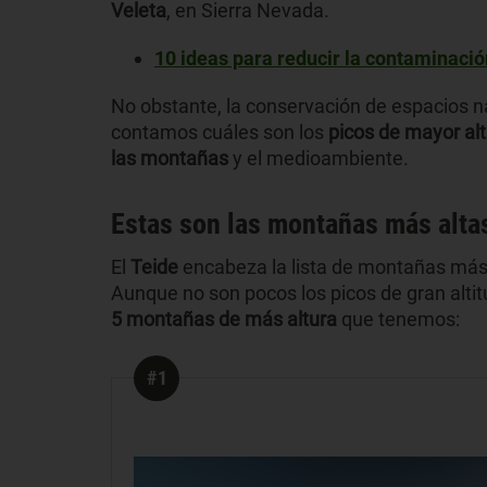
Veleta
, en Sierra Nevada.
10 ideas para reducir la contaminación
No obstante, la conservación de espacios na
contamos cuáles son los
picos de mayor al
las montañas
y el medioambiente.
Estas son las montañas más alta
El
Teide
encabeza la lista de montañas más al
Aunque no son pocos los picos de gran alti
5 montañas de más altura
que tenemos:
#1