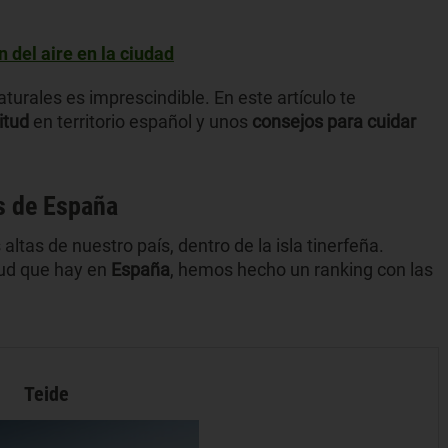
 del aire en la ciudad
turales es imprescindible. En este artículo te
titud
en territorio español y unos
consejos para cuidar
s de España
tas de nuestro país, dentro de la isla tinerfeña.
tud que hay en
España
, hemos hecho un ranking con las
Teide