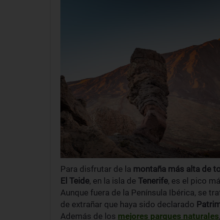
Para disfrutar de la
montaña más alta de 
El Teide
, en la isla de
Tenerife
, es el pico m
Aunque fuera de la Península Ibérica, se t
de extrañar que haya sido declarado
Patri
Además de los
mejores parques naturales