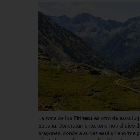
La
zona de los
Pirineos
es otro de esos lu
España. Concretamente, tenemos el
pico d
aragonés, donde a su vez está un enorme g