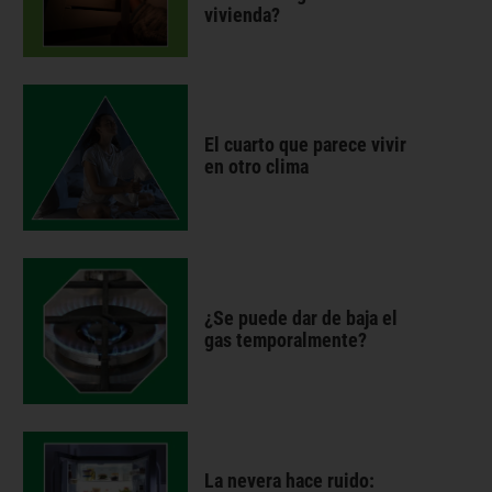
vivienda?
El cuarto que parece vivir
en otro clima
¿Se puede dar de baja el
gas temporalmente?
La nevera hace ruido: