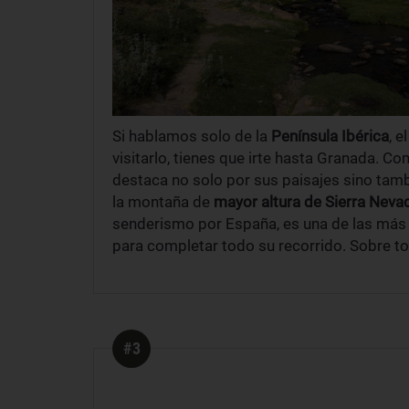
Si hablamos solo de la
Península Ibérica
, e
visitarlo, tienes que irte hasta Granada. C
destaca no solo por sus paisajes sino tam
la montaña de
mayor altura de Sierra Neva
senderismo por España, es una de las más 
para completar todo su recorrido. Sobre t
#3