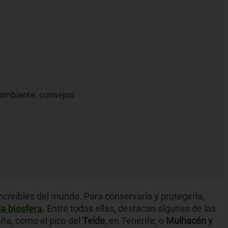
ambiente: consejos
ncreíbles del mundo. Para conservarla y protegerla,
la biosfera
. Entre todas ellas, destacan algunas de las
ña, como el pico del
Teide
, en Tenerife, o
Mulhacén y