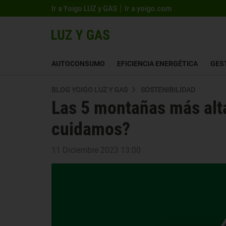
Ir a Yoigo LUZ y GAS
Ir a yoigo.com
AUTOCONSUMO
EFICIENCIA ENERGÉTICA
GES
BLOG YOIGO LUZ Y GAS
SOSTENIBILIDAD
Las 5 montañas más alt
cuidamos?
11 Diciembre 2023 13:00