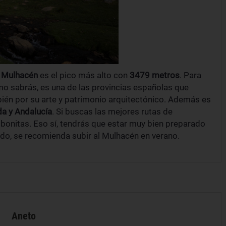
l
Mulhacén
es el pico más alto con
3479 metros
. Para
omo sabrás, es una de las provincias españolas que
bién por su arte y patrimonio arquitectónico. Además es
da
y Andalucía
. Si buscas las mejores rutas de
bonitas. Eso sí, tendrás que estar muy bien preparado
odo, se recomienda subir al Mulhacén en verano.
Aneto