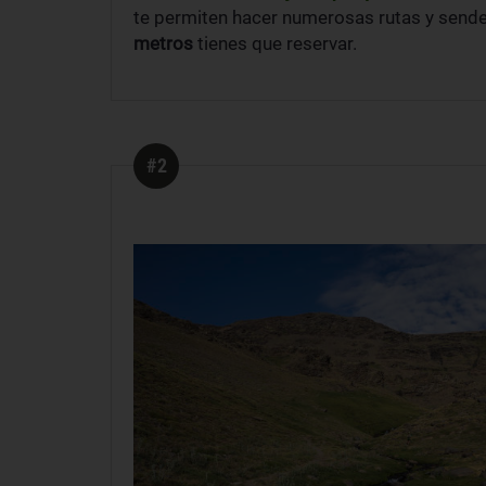
te permiten hacer numerosas rutas y senderi
metros
tienes que reservar.
#2