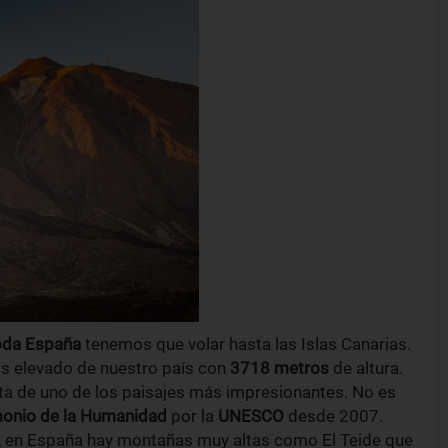
toda España
tenemos que volar hasta las Islas Canarias.
ás elevado de nuestro país con
3718 metros
de altura.
rata de uno de los paisajes más impresionantes. No es
monio de la Humanidad
por la
UNESCO
desde 2007.
, en España hay montañas muy altas como El Teide que