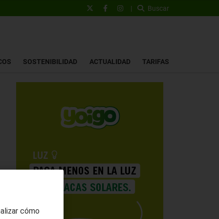
|
Buscar
COS
SOSTENIBILIDAD
ACTUALIDAD
TARIFAS
nalizar cómo