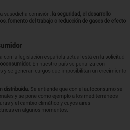
 la susodicha comisión:
la seguridad, el desarrollo
icos, fomento del trabajo o reducción de gases de efecto
sumidor
on la legislación española actual está en la solicitud
utoconsumidor.
En nuestro país se penaliza con
as y se generan cargos que imposibilitan un crecimiento
n distribuida
. Se entiende que con el autoconsumo se
ionales y se pone como ejemplo a los mediterráneos
ras y el cambio climático y cuyos aires
éctricas en algunos momentos.