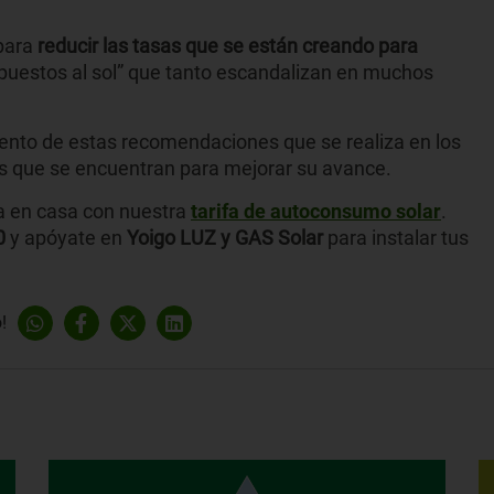
para
reducir las tasas que se están creando para
mpuestos al sol” que tanto escandalizan en muchos
nto de estas recomendaciones que se realiza en los
ulas que se encuentran para mejorar su avance.
ía en casa con nuestra
tarifa de autoconsumo solar
.
0
y apóyate en
Yoigo LUZ y GAS Solar
para instalar tus
!