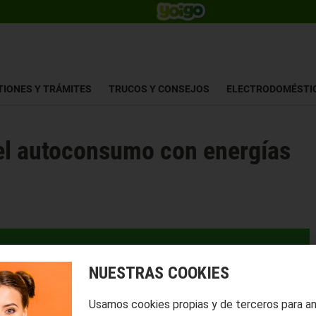
TIONES Y TRÁMITES
TRUCOS Y CONSEJOS
ELECTRODOMÉSTI
 el autoconsumo con energías
NUESTRAS COOKIES
Usamos cookies propias y de terceros para a