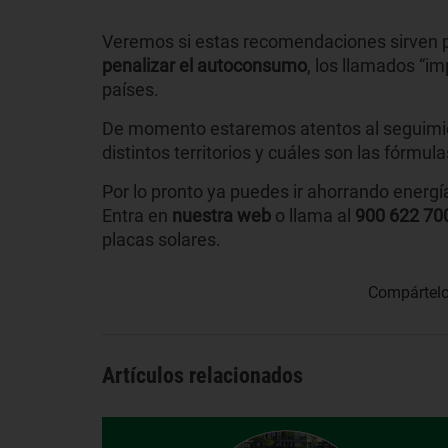
Veremos si estas recomendaciones sirven 
penalizar el autoconsumo
, los llamados “i
países.
De momento estaremos atentos al seguimie
distintos territorios y cuáles son las fórm
Por lo pronto ya puedes ir ahorrando energ
Entra en
nuestra web
o llama al
900 622 70
placas solares.
Compártelo
Artículos relacionados