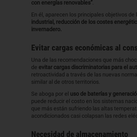
con energías renovables”
.
En él, aparecen los principales objetivos de
industrial, reducción de los costes energét
invernadero.
Evitar cargas económicas al con
Una de las recomendaciones que más choca c
de
evitar cargas discriminatorias para el a
retroactividad a través de las nuevas norm
similar al de otros territorios.
Se aboga por el
uso de baterías y generació
puede reducir el costo en los sistemas nac
que más están sufriendo las altas temperatu
acondicionados casi colapsan las redes el
Necesidad de almacenamiento