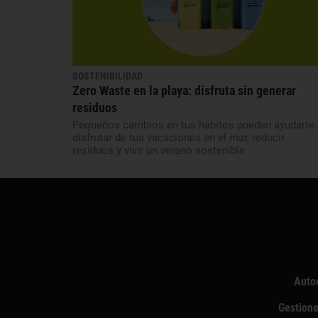
SOSTENIBILIDAD
Zero Waste en la playa: disfruta sin generar
residuos
Pequeños cambios en tus hábitos pueden ayudarte 
disfrutar de tus vacaciones en el mar, reducir
residuos y vivir un verano sostenible
Auto
Gestione