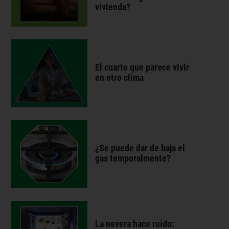
vivienda?
El cuarto que parece vivir
en otro clima
¿Se puede dar de baja el
gas temporalmente?
La nevera hace ruido: