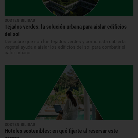
SOSTENIBILIDAD
Tejados verdes: la solución urbana para aislar edificios
del sol
Descubre qué son los tejados verdes y cómo esta cubierta
vegetal ayuda a aislar los edificios del sol para combatir el
calor urbano.
SOSTENIBILIDAD
Hoteles sostenibles: en qué fijarte al reservar este