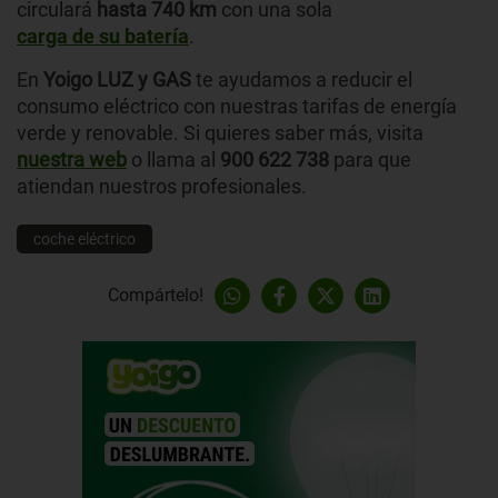
circulará
hasta
740 km
con una sola
carga de su batería
.
En
Yoigo LUZ y GAS
te ayudamos a reducir el
consumo eléctrico con nuestras tarifas de energía
verde y renovable. Si quieres saber más, visita
nuestra web
o llama al
900 622 738
para que
atiendan nuestros profesionales.
coche eléctrico
Compártelo!