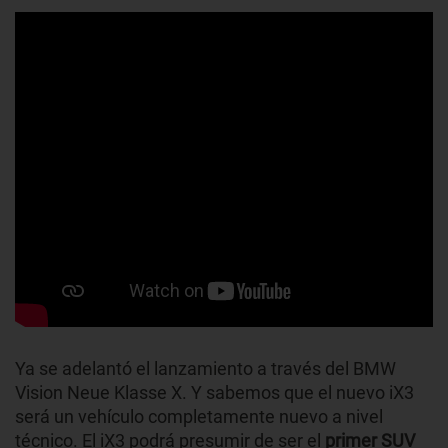
Ya se adelantó el lanzamiento a través del BMW
Vision Neue Klasse X. Y sabemos que el nuevo iX3
será un vehículo completamente nuevo a nivel
técnico. El iX3 podrá presumir de ser el
primer SUV