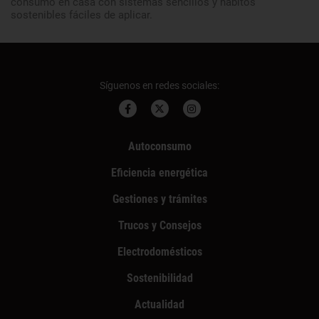
consumo en casa con sistemas sencillos y hábitos
sostenibles fáciles de aplicar.
Síguenos en redes sociales:
Autoconsumo
Eficiencia energética
Gestiones y trámites
Trucos y Consejos
Electrodomésticos
Sostenibilidad
Actualidad