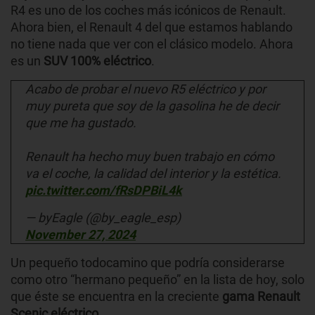
R4 es uno de los coches más icónicos de Renault.
Ahora bien, el Renault 4 del que estamos hablando
no tiene nada que ver con el clásico modelo. Ahora
es un
SUV 100% eléctrico
.
Acabo de probar el nuevo R5 eléctrico y por
muy pureta que soy de la gasolina he de decir
que me ha gustado.
Renault ha hecho muy buen trabajo en cómo
va el coche, la calidad del interior y la estética.
pic.twitter.com/fRsDPBiL4k
— byEagle (@by_eagle_esp)
November 27, 2024
Un pequeño todocamino que podría considerarse
como otro “hermano pequeño” en la lista de hoy, solo
que éste se encuentra en la creciente
gama
Renault
Scenic eléctrico
.