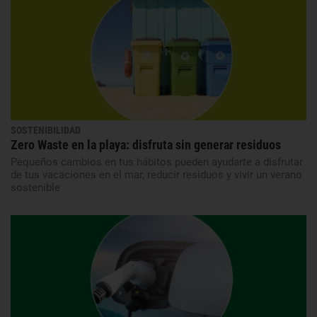
SOSTENIBILIDAD
Zero Waste en la playa: disfruta sin generar residuos
Pequeños cambios en tus hábitos pueden ayudarte a disfrutar
de tus vacaciones en el mar, reducir residuos y vivir un verano
sostenible