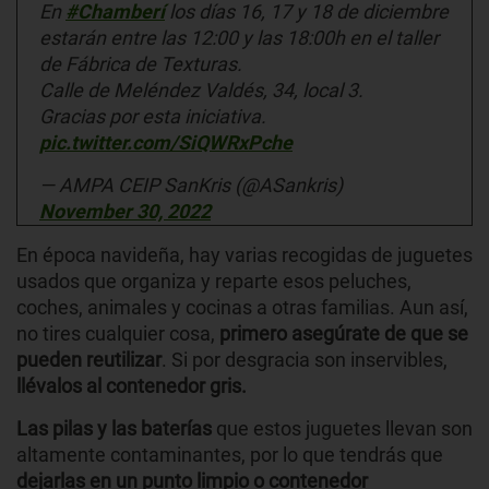
En
#Chamberí
los días 16, 17 y 18 de diciembre
estarán entre las 12:00 y las 18:00h en el taller
de Fábrica de Texturas.
Calle de Meléndez Valdés, 34, local 3.
Gracias por esta iniciativa.
pic.twitter.com/SiQWRxPche
— AMPA CEIP SanKris (@ASankris)
November 30, 2022
En época navideña, hay varias recogidas de juguetes
usados que organiza y reparte esos peluches,
coches, animales y cocinas a otras familias. Aun así,
no tires cualquier cosa,
primero asegúrate de que se
pueden reutilizar
. Si por desgracia son inservibles,
llévalos al contenedor gris.
Las pilas y las baterías
que estos juguetes llevan son
altamente contaminantes, por lo que tendrás que
dejarlas en un punto limpio o contenedor