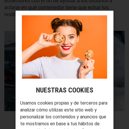
Ecoembres con el fin de ayudar a los usuarios a
aclarar en qué contenedor tiene que echar los
residuos.
NUESTRAS COOKIES
Usamos cookies propias y de terceros para
analizar cómo utilizas este sitio web y
personalizar los contenidos y anuncios que
te mostramos en base a tus hábitos de