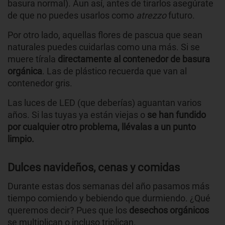
basura normal). Aun así, antes de tirarlos asegúrate
de que no puedes usarlos como
atrezzo
futuro.
Por otro lado, aquellas flores de pascua que sean
naturales puedes cuidarlas como una más. Si se
muere tírala
directamente al contenedor de basura
orgánica
. Las de plástico recuerda que van al
contenedor gris.
Las luces de LED (que deberías) aguantan varios
años. Si las tuyas ya están viejas o
se han fundido
por cualquier otro problema, llévalas a un punto
limpio.
Dulces navideños, cenas y comidas
Durante estas dos semanas del año pasamos más
tiempo comiendo y bebiendo que durmiendo. ¿Qué
queremos decir? Pues que los
desechos orgánicos
se multiplican o incluso triplican.