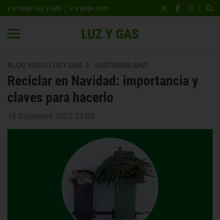
|
Ir a Yoigo LUZ y GAS
Ir a yoigo.com
BLOG YOIGO LUZ Y GAS
SOSTENIBILIDAD
Reciclar en Navidad: importancia y
claves para hacerlo
16 Diciembre 2022 13:00