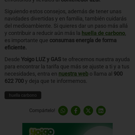
Siguiendo estos consejos, además de tener unas
navidades divertidas y en familia, también cuidarás
del medioambiente. Si quieres dar un paso más allá
y contribuir a reducir aún más la
huella de carbono
,
es importante que
consumas energía de forma
eficiente.
Desde
Yoigo LUZ y GAS
te ofrecemos nuestra ayuda
para encontrar la tarifa que más se ajuste a ti y a tus
necesidades, entra en
nuestra web
o llama al
900
622 700
y deja que te informemos.
huella carbono
Compártelo!