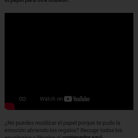
¿No puedes reutilizar el papel porque te pudo la
emoción abriendo los regalos? Recoge todos los
envoltorios y llévalos al
contenedor azul
.