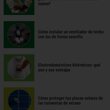
suena?
Cómo instalar un ventilador de techo
con luz de forma sencilla
Electrodomésticos bitérmicos: qué
son y sus ventajas
Cómo proteger tus placas solares de
las tormentas de verano