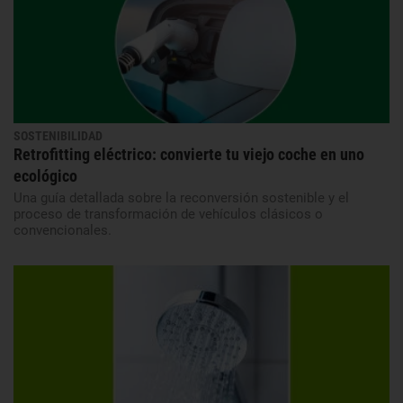
SOSTENIBILIDAD
Retrofitting eléctrico: convierte tu viejo coche en uno
ecológico
Una guía detallada sobre la reconversión sostenible y el
proceso de transformación de vehículos clásicos o
convencionales.