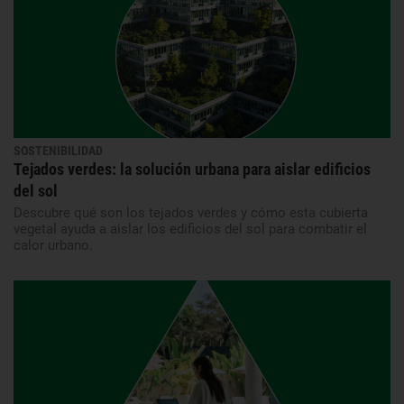
SOSTENIBILIDAD
Tejados verdes: la solución urbana para aislar edificios
del sol
Descubre qué son los tejados verdes y cómo esta cubierta
vegetal ayuda a aislar los edificios del sol para combatir el
calor urbano.