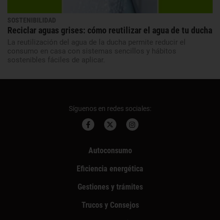
SOSTENIBILIDAD
Reciclar aguas grises: cómo reutilizar el agua de tu ducha
La reutilización del agua de la ducha permite reducir el
consumo en casa con sistemas sencillos y hábitos
sostenibles fáciles de aplicar.
Síguenos en redes sociales:
Autoconsumo
Eficiencia energética
Gestiones y trámites
Trucos y Consejos