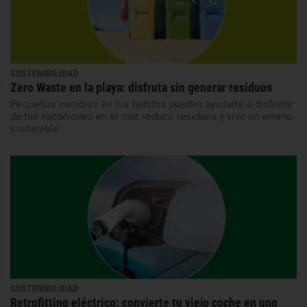
SOSTENIBILIDAD
Zero Waste en la playa: disfruta sin generar residuos
Pequeños cambios en tus hábitos pueden ayudarte a disfrutar
de tus vacaciones en el mar, reducir residuos y vivir un verano
sostenible
SOSTENIBILIDAD
Retrofitting eléctrico: convierte tu viejo coche en uno