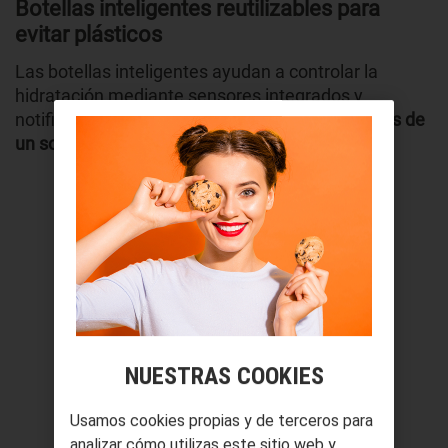
Botellas inteligentes reutilizables para
evitar plásticos
Las botellas inteligentes ayudan a controlar la
hidratación mediante sensores integrados y
notificaciones,
reduciendo la compra de envases de
un solo uso
NUESTRAS COOKIES
Usamos cookies propias y de terceros para
analizar cómo utilizas este sitio web y