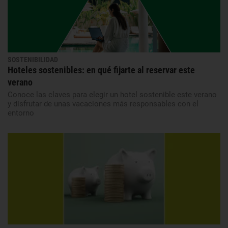
SOSTENIBILIDAD
Hoteles sostenibles: en qué fijarte al reservar este
verano
Conoce las claves para elegir un hotel sostenible este verano
y disfrutar de unas vacaciones más responsables con el
entorno