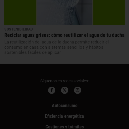
SOSTENIBILIDAD
Reciclar aguas grises: cómo reutilizar el agua de tu ducha
La reutilización del agua de la ducha permite reducir el
consumo en casa con sistemas sencillos y hábitos
sostenibles fáciles de aplicar.
Síguenos en redes sociales:
Autoconsumo
Eficiencia energética
Gestiones y trámites