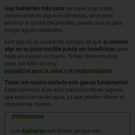
Hay bastantes más usos
: se suele usar como
conservante en algunos alimentos, sirve para
eliminar el azufre del petróleo, puede usarse para
purgar aguas residuales…
Este gas es un excelente ejemplo de que
si usamos
algo en su justa medida puede ser beneficioso
, pero
nada en exceso es bueno. Si bien tiene muchos
usos, también es muy
perjudicial para la salud y el medioambiente
.
Tratar con mucho cuidado este gas es fundamental
.
Especialmente si se está manipulando en lugares
que estén cerca del agua, ya que pueden alterar el
ecosistema marino.
#Yellowstone
Los
#géiseres
son ácidos porque son