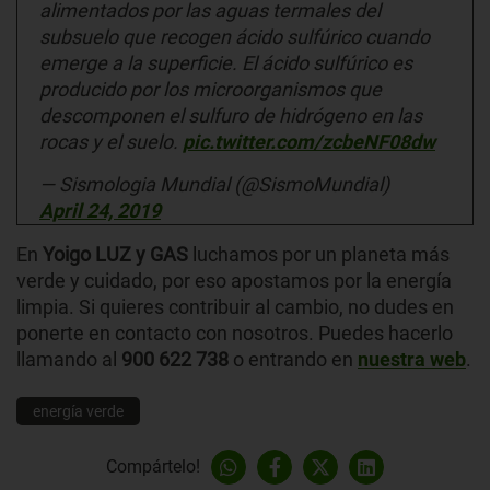
alimentados por las aguas termales del
subsuelo que recogen ácido sulfúrico cuando
emerge a la superficie. El ácido sulfúrico es
producido por los microorganismos que
descomponen el sulfuro de hidrógeno en las
rocas y el suelo.
pic.twitter.com/zcbeNF08dw
— Sismologia Mundial (@SismoMundial)
April 24, 2019
En
Yoigo LUZ y GAS
luchamos por un planeta más
verde y cuidado, por eso apostamos por la energía
limpia. Si quieres contribuir al cambio, no dudes en
ponerte en contacto con nosotros. Puedes hacerlo
llamando al
900 622 738
o entrando en
nuestra web
.
energía verde
Compártelo!