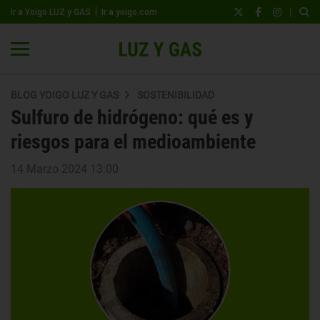
|
Ir a Yoigo LUZ y GAS
Ir a yoigo.com
BLOG YOIGO LUZ Y GAS
SOSTENIBILIDAD
Sulfuro de hidrógeno: qué es y
riesgos para el medioambiente
14 Marzo 2024 13:00