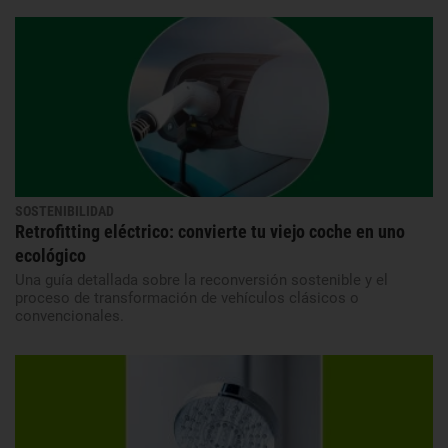
SOSTENIBILIDAD
Retrofitting eléctrico: convierte tu viejo coche en uno
ecológico
Una guía detallada sobre la reconversión sostenible y el
proceso de transformación de vehículos clásicos o
convencionales.