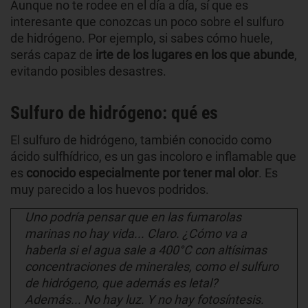
Aunque no te rodee en el día a día, sí que es
interesante que conozcas un poco sobre el sulfuro
de hidrógeno. Por ejemplo, si sabes cómo huele,
serás capaz de
irte de los lugares en los que abunde
,
evitando posibles desastres.
Sulfuro de hidrógeno: qué es
El sulfuro de hidrógeno, también conocido como
ácido sulfhídrico, es un gas incoloro e inflamable que
es
conocido especialmente por tener mal olor
. Es
muy parecido a los huevos podridos.
Uno podría pensar que en las fumarolas
marinas no hay vida... Claro. ¿Cómo va a
haberla si el agua sale a 400°C con altísimas
concentraciones de minerales, como el sulfuro
de hidrógeno, que además es letal?
Además... No hay luz. Y no hay fotosíntesis.