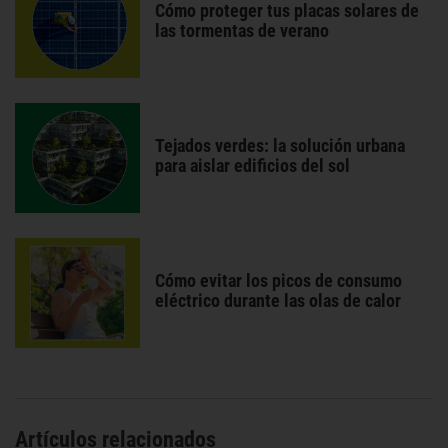
Cómo proteger tus placas solares de
las tormentas de verano
Tejados verdes: la solución urbana
para aislar edificios del sol
Cómo evitar los picos de consumo
eléctrico durante las olas de calor
Artículos relacionados