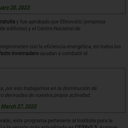
ary 20, 2023
ratuita
y fue aprobado por Efinovatic (empresa
de edificios) y el Centro Nacional de
mprometen con la eficiencia energética, en todos los
fecto invernadero
ayudan a combatir el
, por eso trabajamos en la disminución de
o derivadas de nuestra propia actividad.
)
March 27, 2023
vatic, este programa pertenece al Instituto para la
) y la versión más actualizada es
CE3Xv2.3.
Aunque