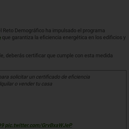
y el Reto Demográfico ha impulsado el programa
o
que garantiza la eficiencia energética en los edificios y
e, deberás certificar que cumple con esta medida
ra solicitar un certificado de eficiencia
lquilar o vender tu casa
D9
pic.twitter.com/GrvBxaWJeP