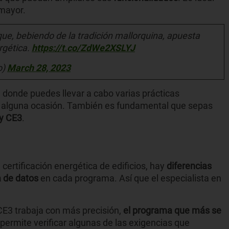
mayor.
ue, bebiendo de la tradición mallorquina, apuesta
ergética.
https://t.co/ZdWe2XSLYJ
o)
March 28, 2023
, donde puedes llevar a cabo varias prácticas
n alguna ocasión. También es fundamental que sepas
y CE3
.
ertificación energética de edificios, hay
diferencias
a de datos
en cada programa. Así que el especialista en
E3 trabaja con más precisión,
el programa que más se
 permite verificar algunas de las exigencias que