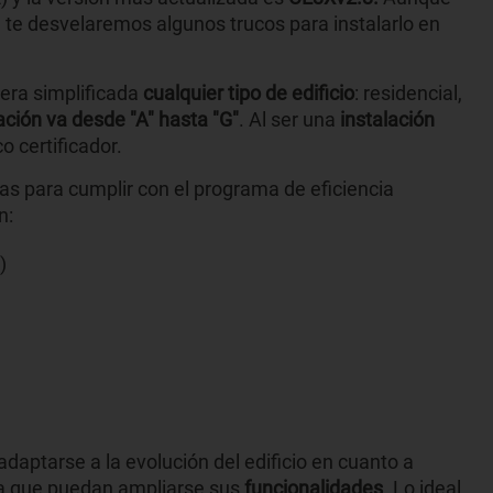
 te desvelaremos algunos trucos para instalarlo en
nera simplificada
cualquier tipo de edificio
: residencial,
cación va desde "A" hasta "G"
. Al ser una
instalación
o certificador.
 para cumplir con el programa de eficiencia
n:
)
adaptarse a la evolución del edificio en cuanto a
rma que puedan ampliarse sus
funcionalidades
. Lo ideal