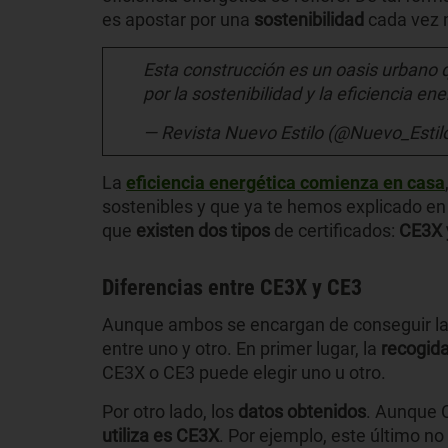
es apostar por una
sostenibilidad
cada vez 
Esta construcción es un oasis urbano q
por la sostenibilidad y la eficiencia en
— Revista Nuevo Estilo (@Nuevo_Estil
La
eficiencia energética comienza en casa
sostenibles y que ya te hemos explicado e
que
existen dos tipos
de certificados:
CE3X 
Diferencias entre CE3X y CE3
Aunque ambos se encargan de conseguir la c
entre uno y otro. En primer lugar, la
recogid
CE3X o CE3 puede elegir uno u otro.
Por otro lado, los
datos obtenidos
. Aunque C
utiliza es CE3X
. Por ejemplo, este último no