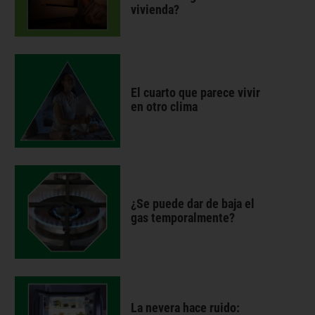
vivienda?
El cuarto que parece vivir
en otro clima
¿Se puede dar de baja el
gas temporalmente?
La nevera hace ruido: