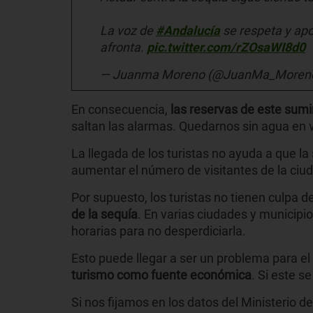
La voz de
#Andalucía
se respeta y apor
afronta.
pic.twitter.com/rZOsaWI8d0
— Juanma Moreno (@JuanMa_Moren
En consecuencia,
las reservas de este sum
saltan las alarmas. Quedarnos sin agua en v
La llegada de los turistas no ayuda a que la 
aumentar el número de visitantes de la ciu
Por supuesto, los turistas no tienen culpa d
de la sequía
. En varias ciudades y municipi
horarias para no desperdiciarla.
Esto puede llegar a ser un problema para el
turismo como fuente económica
. Si este s
Si nos fijamos en los datos del Ministerio d