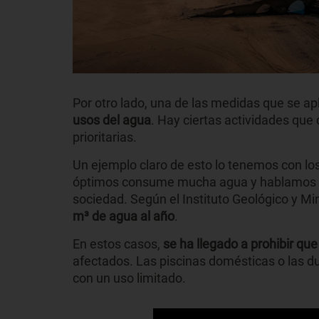
Por otro lado, una de las medidas que se ap
usos del agua
. Hay ciertas actividades que
prioritarias.
Un ejemplo claro de esto lo tenemos con lo
óptimos consume mucha agua y hablamos de 
sociedad. Según el Instituto Geológico y M
m³ de agua al año
.
En estos casos,
se ha llegado a prohibir qu
afectados. Las piscinas domésticas o las 
con un uso limitado.