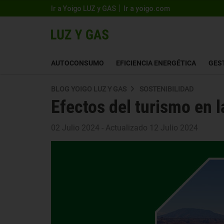
Ir a Yoigo LUZ y GAS
Ir a yoigo.com
AUTOCONSUMO
EFICIENCIA ENERGÉTICA
GES
BLOG YOIGO LUZ Y GAS
SOSTENIBILIDAD
Efectos del turismo en l
02 Julio 2024 - Actualizado 12 Julio 2024