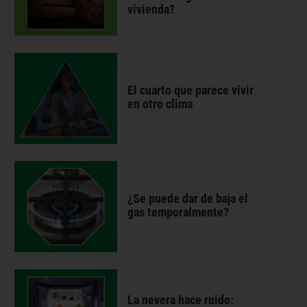
vivienda?
El cuarto que parece vivir
en otro clima
¿Se puede dar de baja el
gas temporalmente?
La nevera hace ruido: