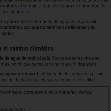
e antes
y el cambio climático no para de aumentar. En
das a adaptarse.
nte para cubrir la demanda de agua en el país. Sin
ncontramos con que no terminan de llenarse y su
sidades.
y el cambio climático
 de agua de todo el país
. Todos los seres vivos se
más, por lo que necesitan una mayor hidratación.
 al agua en verano
. La búsqueda del amigo con piscina
uso de duchas en playas para limpiarse el salitre.
un comisario competente en la materia y dedicar
area de todos.