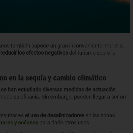
anos también supone un gran inconveniente. Por ello,
reducir los efectos negativos
del turismo sobre la
mo en la sequía y cambio climático
e
se han estudiado diversas medidas de actuación
.
mado su eficacia. Sin embargo, pueden llegar a ser un
resultar es
el uso de desalinizadores
en las zonas
mares y océanos
para darle otros usos.