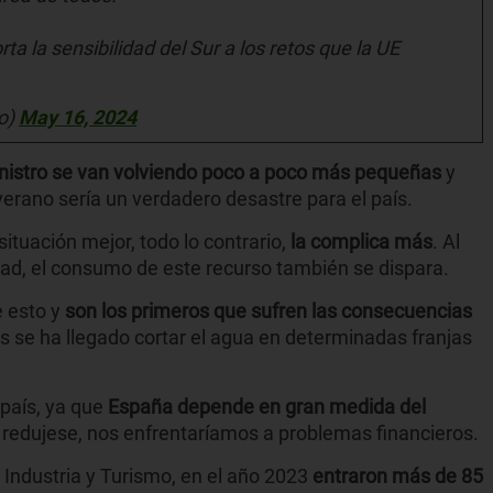
ta la sensibilidad del Sur a los retos que la UE
o)
May 16, 2024
inistro se van volviendo poco a poco más pequeñas
y
erano sería un verdadero desastre para el país.
situación mejor, todo lo contrario,
la complica más
. Al
dad, el consumo de este recurso también se dispara.
e esto y
son los primeros que sufren las consecuencias
os se ha llegado cortar el agua en determinadas franjas
 país, ya que
España depende en gran medida del
e redujese, nos enfrentaríamos a problemas financieros.
e Industria y Turismo, en el año 2023
entraron más de 85