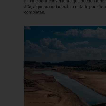
El principal inconveniente que pueden tene
alta
, algunas ciudades han optado por alter
completas.