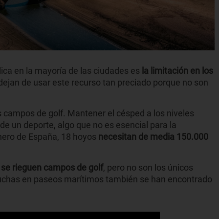
lica en la mayoría de las ciudades es
la limitación en los
 dejan de usar este recurso tan preciado porque no son
s campos de golf. Mantener el césped a los niveles
un deporte, algo que no es esencial para la
inero de España, 18 hoyos
necesitan de media 150.000
e se rieguen campos de golf
, pero no son los únicos
duchas en paseos marítimos también se han encontrado