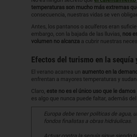
temperaturas son mucho más extremas qu
consecuencia, nuestras vidas se ven obliga
Antes, los pantanos o acuíferos eran suficie
embargo, con la bajada de las lluvias,
nos e
volumen
no alcanza
a cubrir nuestras nece
Efectos del turismo en la sequía 
El verano acarrea un
aumento en la demanda
enfrentan a mayores temperaturas y sudan 
Claro,
este no es el único uso que le damos
es algo que nunca puede faltar, además del 
Europa debe tener políticas de agua, 
fondos finalistas a obras hidráulicas.
Actuar contra la sequía sigue siendo t