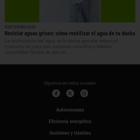
SOSTENIBILIDAD
Reciclar aguas grises: cómo reutilizar el agua de tu ducha
La reutilización del agua de la ducha permite reducir el
consumo en casa con sistemas sencillos y hábitos
sostenibles fáciles de aplicar.
Síguenos en redes sociales:
Autoconsumo
Eficiencia energética
Gestiones y trámites