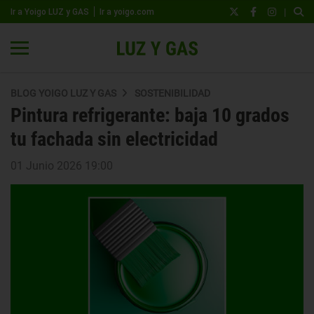
|
Ir a Yoigo LUZ y GAS
Ir a yoigo.com
BLOG YOIGO LUZ Y GAS
SOSTENIBILIDAD
Pintura refrigerante: baja 10 grados
tu fachada sin electricidad
01 Junio 2026 19:00