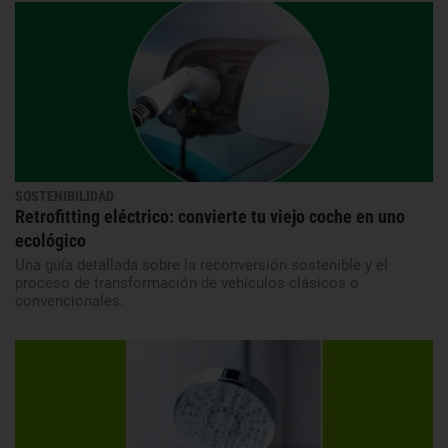
SOSTENIBILIDAD
Retrofitting eléctrico: convierte tu viejo coche en uno
ecológico
Una guía detallada sobre la reconversión sostenible y el
proceso de transformación de vehículos clásicos o
convencionales.