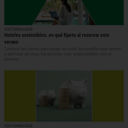
SOSTENIBILIDAD
Hoteles sostenibles: en qué fijarte al reservar este
verano
Conoce las claves para elegir un hotel sostenible este verano
y disfrutar de unas vacaciones más responsables con el
entorno
SOSTENIBILIDAD