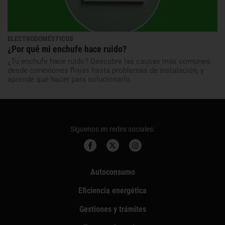
ELECTRODOMÉSTICOS
¿Por qué mi enchufe hace ruido?
¿Tu enchufe hace ruido? Descubre las causas más comunes,
desde conexiones flojas hasta problemas de instalación, y
aprende qué hacer para solucionarlo.
Síguenos en redes sociales:
Autoconsumo
Eficiencia energética
Gestiones y trámites