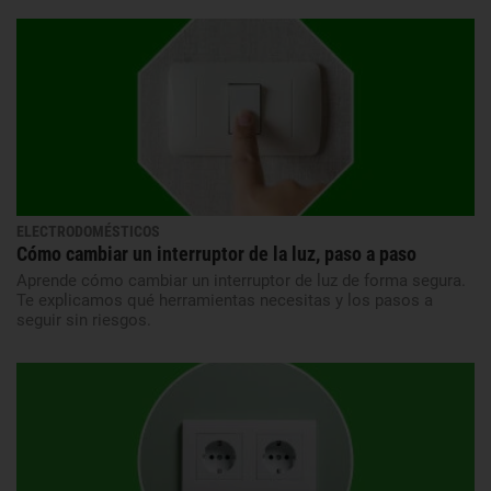
ELECTRODOMÉSTICOS
Cómo cambiar un interruptor de la luz, paso a paso
Aprende cómo cambiar un interruptor de luz de forma segura.
Te explicamos qué herramientas necesitas y los pasos a
seguir sin riesgos.