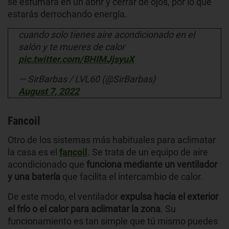
se esfumará en un abrir y cerrar de ojos, por lo que
estarás derrochando energía.
cuando solo tienes aire acondicionado en el
salón y te mueres de calor
pic.twitter.com/BHIMJjsyuX
— SirBarbas / LVL60 (@SirBarbas)
August 7, 2022
Fancoil
Otro de los sistemas más habituales para aclimatar
la casa es el
fancoil
. Se trata de un equipo de aire
acondicionado que
funciona mediante un ventilador
y una batería
que facilita el intercambio de calor.
De este modo, el ventilador
expulsa hacia el exterior
el frío o el calor para aclimatar la zona
. Su
funcionamiento es tan simple que tú mismo puedes