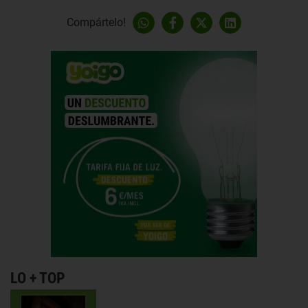
Compártelo!
LO + TOP