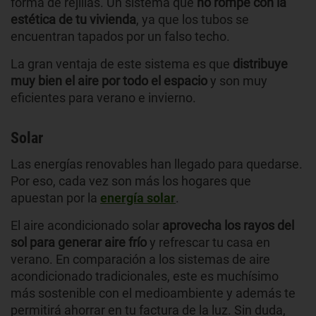
forma de rejillas. Un sistema que
no rompe con la
estética de tu vivienda
, ya que los tubos se
encuentran tapados por un falso techo.
La gran ventaja de este sistema es que
distribuye
muy bien el aire por todo el espacio
y son muy
eficientes para verano e invierno.
Solar
Las energías renovables han llegado para quedarse.
Por eso, cada vez son más los hogares que
apuestan por la
energía solar
.
El aire acondicionado solar
aprovecha los rayos del
sol para generar aire frío
y refrescar tu casa en
verano. En comparación a los sistemas de aire
acondicionado tradicionales, este es muchísimo
más sostenible con el medioambiente y además te
permitirá ahorrar en tu factura de la luz. Sin duda,